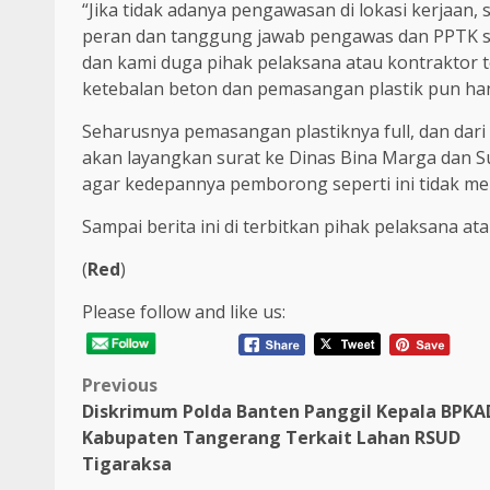
“Jika tidak adanya pengawasan di lokasi kerjaan
peran dan tanggung jawab pengawas dan PPTK sa
dan kami duga pihak pelaksana atau kontraktor t
ketebalan beton dan pemasangan plastik pun hany
Seharusnya pemasangan plastiknya full, dan dari 
akan layangkan surat ke Dinas Bina Marga dan 
agar kedepannya pemborong seperti ini tidak men
Sampai berita ini di terbitkan pihak pelaksana at
(
Red
)
Please follow and like us:
Post
Previous
Diskrimum Polda Banten Panggil Kepala BPKA
navigation
Kabupaten Tangerang Terkait Lahan RSUD
Tigaraksa