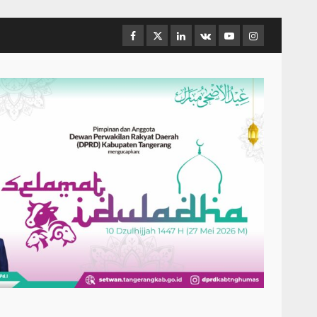
Facebook
Twitter
Linkedin
VK
Youtube
Instagram