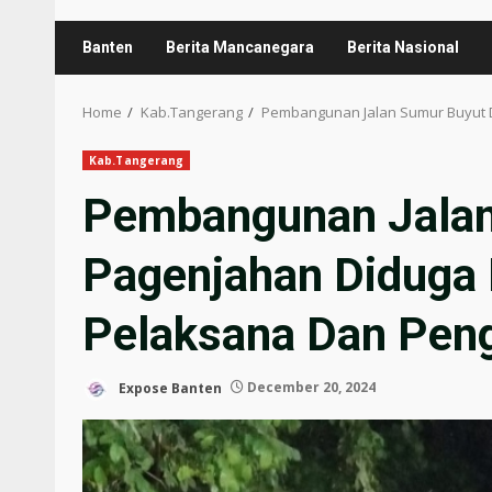
Banten
Berita Mancanegara
Berita Nasional
Home
Kab.Tangerang
Pembangunan Jalan Sumur Buyut
Kab.Tangerang
Pembangunan Jalan
Pagenjahan Diduga
Pelaksana Dan Pe
Expose Banten
December 20, 2024