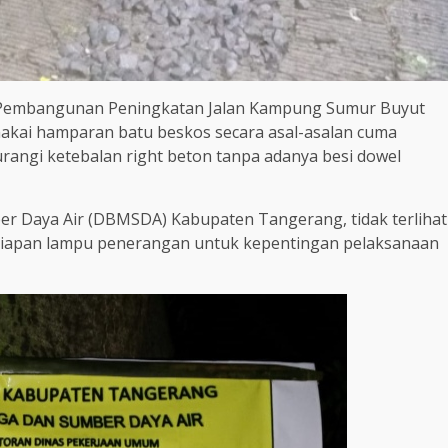
Pembangunan Peningkatan Jalan Kampung Sumur Buyut
akai hamparan batu beskos secara asal-asalan cuma
urangi ketebalan right beton tanpa adanya besi dowel
er Daya Air (DBMSDA) Kabupaten Tangerang, tidak terlihat
ersiapan lampu penerangan untuk kepentingan pelaksanaan