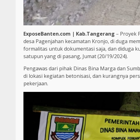
ExposeBanten.com | Kab.Tangerang
– Proyek 
desa Pagenjahan kecamatan Kronjo, di duga mem
formalitas untuk dokumentasi saja, dan diduga k
satupun yang di pasang, Jumat (20/19/2024).
Pengawas dari pihak Dinas Bina Marga dan Sumb
di lokasi kegiatan betonisasi, dan kurangnya p
pekerjaan.