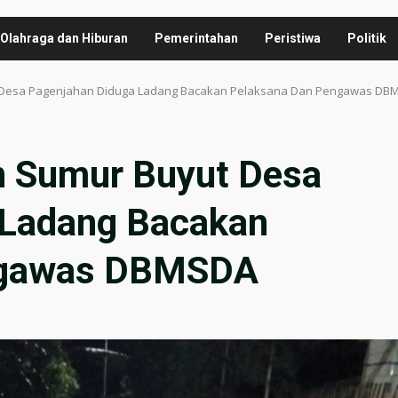
Olahraga dan Hiburan
Pemerintahan
Peristiwa
Politik
 Desa Pagenjahan Diduga Ladang Bacakan Pelaksana Dan Pengawas DB
 Sumur Buyut Desa
 Ladang Bacakan
ngawas DBMSDA