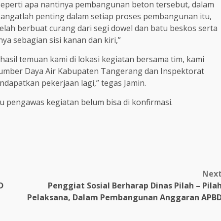
, seperti apa nantinya pembangunan beton tersebut, dalam
ngatlah penting dalam setiap proses pembangunan itu,
elah berbuat curang dari segi dowel dan batu beskos serta
a sebagian sisi kanan dan kiri,”
hasil temuan kami di lokasi kegiatan bersama tim, kami
Sumber Daya Air Kabupaten Tangerang dan Inspektorat
dapatkan pekerjaan lagi,” tegas Jamin.
au pengawas kegiatan belum bisa di konfirmasi.
Nex
D
Penggiat Sosial Berharap Dinas Pilah – Pila
Pelaksana, Dalam Pembangunan Anggaran APB