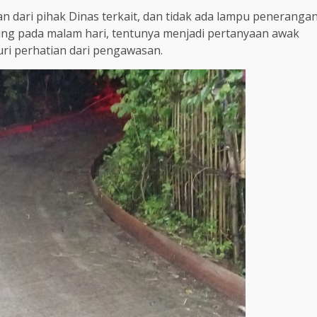
 dari pihak Dinas terkait, dan tidak ada lampu peneranga
sung pada malam hari, tentunya menjadi pertanyaan awak
curi perhatian dari pengawasan.