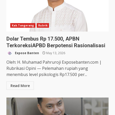
Kab.Tangerang
Rubrik
Dolar Tembus Rp 17.500, APBN
TerkoreksiAPBD Berpotensi Rasionalisasi
Expose Banten
May 13, 2026
Oleh: H. Muhamad Pahruroji Exposebanten.com |
Rubrikasi Opini — Pelemahan rupiah yang
menembus level psikologis Rp17.500 per...
Read More