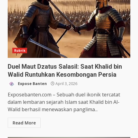
Rubrik
Duel Maut Dzatus Salasil: Saat Khalid bin
Walid Runtuhkan Kesombongan Persia
Expose Banten
April 3, 2026
Exposebanten.com – Sebuah duel ikonik tercatat
dalam lembaran sejarah Islam saat Khalid bin Al-
Walid berhasil menewaskan panglima...
Read More