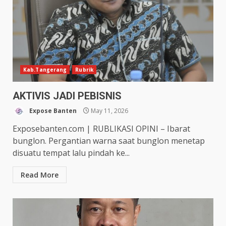
Kab.Tangerang
Rubrik
AKTIVIS JADI PEBISNIS
Expose Banten
May 11, 2026
Exposebanten.com | RUBLIKASI OPINI – Ibarat
bunglon. Pergantian warna saat bunglon menetap
disuatu tempat lalu pindah ke...
Read More