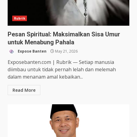
Rubrik
Pesan Spiritual: Maksimalkan Sisa Umur
untuk Menabung Pahala
Expose Banten
May 21, 2026
Exposebanten.com | Rubrik — Setiap manusia
diimbau untuk tidak pernah lelah dan melemah
dalam menanam amal kebaikan...
Read More