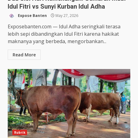
Idul Fitri vs Sunyi Kurban Idul Adha
Expose Banten
May 27, 2026
Exposebanten.com — Idul Adha seringkali terasa
lebih sepi dibandingkan Idul Fitri karena hakikat
maknanya yang berbeda, mengorbankan...
Read More
Rubrik