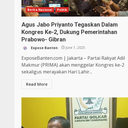
Berita Nasional
Politik
Agus Jabo Priyanto Tegaskan Dalam
Kongres Ke-2, Dukung Pemerintahan
Prabowo- Gibran
Expose Banten
June 1, 2025
ExposeBanten.com | Jakarta – Partai Rakyat Adil
Makmur (PRIMA) akan menggelar Kongres ke-2
sekaligus merayakan Hari Lahir...
Read More