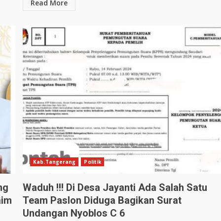
Read More
Kab.Tangerang
Politik
ng
Waduh !!! Di Desa Jayanti Ada Salah Satu
aim
Team Paslon Diduga Bagikan Surat
Undangan Nyoblos C 6