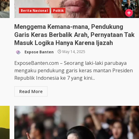
Berita Nasional
Politik
Menggema Kemana-mana, Pendukung
Garis Keras Berbalik Arah, Pernyataan Tak
Masuk Logika Hanya Karena Ijazah
Expose Banten
May 14, 2025
ExposeBanten.com – Seorang laki-laki parubaya
mengaku pendukung garis keras mantan Presiden
Republik Indonesia ke 7 yang kini...
Read More