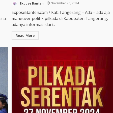
Expose Banten
November 26, 2024
ExposeBanten.com / Kab.Tangerang – Ada – ada aja
sia.
maneuver politik pilkada di Kabupaten Tangerang,
adanya informasi dari...
Read More