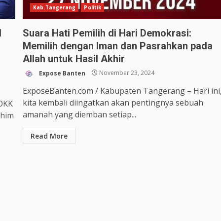
Kab.Tangerang
Politik
d
Suara Hati Pemilih di Hari Demokrasi:
Memilih dengan Iman dan Pasrahkan pada
Allah untuk Hasil Akhir
Expose Banten
November 23, 2024
ExposeBanten.com / Kabupaten Tangerang – Hari ini
kita kembali diingatkan akan pentingnya sebuah
POKK
amanah yang diemban setiap...
ohim
Read More