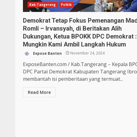
Kab.Tangerang
Politik
Demokrat Tetap Fokus Pemenangan Ma
Romli – Irvansyah, di Beritakan Alih
Dukungan, Ketua BPOKK DPC Demokrat :
Mungkin Kami Ambil Langkah Hukum
Expose Banten
November 24, 2024
ExposeBanten.com / Kab.Tangerang – Kepala B
DPC Partai Demokrat Kabupaten Tangerang Ibr
membantah isi pemberitaan yang termuat...
Read More