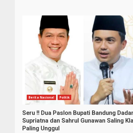
Berita Nasional
Politik
Seru !! Dua Paslon Bupati Bandung Dada
Supriatna dan Sahrul Gunawan Saling Kl
Paling Unggul