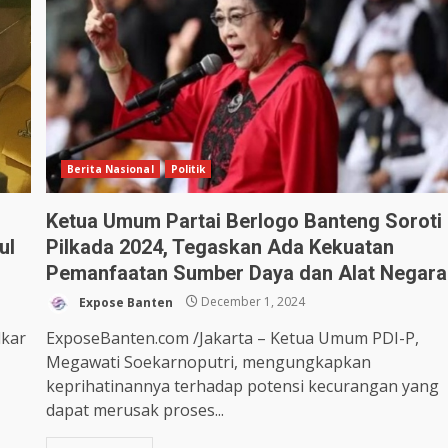
Berita Nasional
Politik
Ketua Umum Partai Berlogo Banteng Soroti
ul
Pilkada 2024, Tegaskan Ada Kekuatan
Pemanfaatan Sumber Daya dan Alat Negara
Expose Banten
December 1, 2024
lkar
ExposeBanten.com /Jakarta – Ketua Umum PDI-P,
Megawati Soekarnoputri, mengungkapkan
keprihatinannya terhadap potensi kecurangan yang
dapat merusak proses...