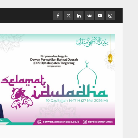
Facebook
Twitter
Linkedin
VK
Youtube
Instagram