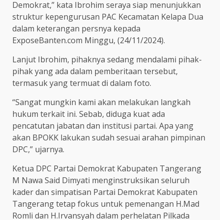
Demokrat,” kata Ibrohim seraya siap menunjukkan
struktur kepengurusan PAC Kecamatan Kelapa Dua
dalam keterangan persnya kepada
ExposeBanten.com Minggu, (24/11/2024).
Lanjut Ibrohim, pihaknya sedang mendalami pihak-
pihak yang ada dalam pemberitaan tersebut,
termasuk yang termuat di dalam foto.
“Sangat mungkin kami akan melakukan langkah
hukum terkait ini. Sebab, diduga kuat ada
pencatutan jabatan dan institusi partai. Apa yang
akan BPOKK lakukan sudah sesuai arahan pimpinan
DPC,” ujarnya.
Ketua DPC Partai Demokrat Kabupaten Tangerang
M Nawa Said Dimyati menginstruksikan seluruh
kader dan simpatisan Partai Demokrat Kabupaten
Tangerang tetap fokus untuk pemenangan H.Mad
Romli dan H.Irvansyah dalam perhelatan Pilkada