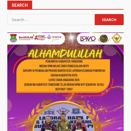
SEARCH
Search
for: