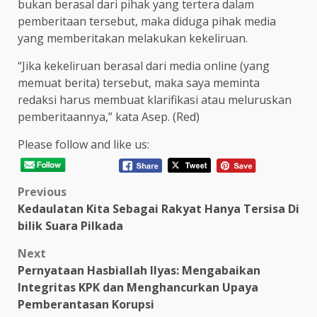
bukan berasal dari pihak yang tertera dalam
pemberitaan tersebut, maka diduga pihak media
yang memberitakan melakukan kekeliruan.
“Jika kekeliruan berasal dari media online (yang
memuat berita) tersebut, maka saya meminta
redaksi harus membuat klarifikasi atau meluruskan
pemberitaannya,” kata Asep. (Red)
Please follow and like us:
Post
Previous
Kedaulatan Kita Sebagai Rakyat Hanya Tersisa Di
navigation
bilik Suara Pilkada
Next
Pernyataan Hasbiallah Ilyas: Mengabaikan
Integritas KPK dan Menghancurkan Upaya
Pemberantasan Korupsi