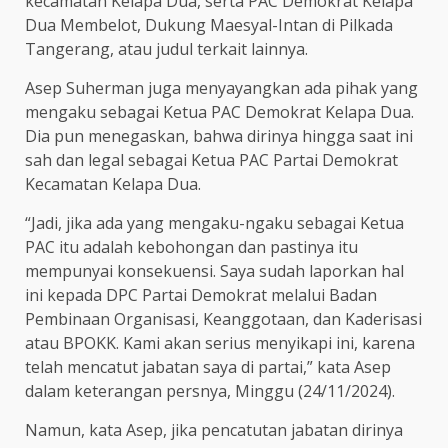
kecamatan Kelapa Dua, serta PAC Demokrat Kelapa
Dua Membelot, Dukung Maesyal-Intan di Pilkada
Tangerang, atau judul terkait lainnya.
Asep Suherman juga menyayangkan ada pihak yang
mengaku sebagai Ketua PAC Demokrat Kelapa Dua.
Dia pun menegaskan, bahwa dirinya hingga saat ini
sah dan legal sebagai Ketua PAC Partai Demokrat
Kecamatan Kelapa Dua.
“Jadi, jika ada yang mengaku-ngaku sebagai Ketua
PAC itu adalah kebohongan dan pastinya itu
mempunyai konsekuensi. Saya sudah laporkan hal
ini kepada DPC Partai Demokrat melalui Badan
Pembinaan Organisasi, Keanggotaan, dan Kaderisasi
atau BPOKK. Kami akan serius menyikapi ini, karena
telah mencatut jabatan saya di partai,” kata Asep
dalam keterangan persnya, Minggu (24/11/2024).
Namun, kata Asep, jika pencatutan jabatan dirinya