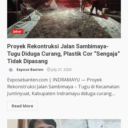
Jabar
Proyek Rekontruksi Jalan Sambimaya-
Tugu Diduga Curang, Plastik Cor “Sengaja”
Tidak Dipasang
Expose Banten
July 27, 2026
Exposebanten.com | INDRAMAYU — Proyek
Rekonstruksi Jalan Sambimaya – Tugu di Kecamatan
Juntinyuat, Kabupaten Indramayu diduga curang....
Read More