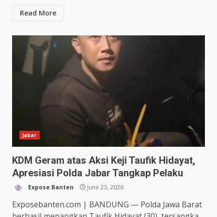
Read More
Jabar
KDM Geram atas Aksi Keji Taufik Hidayat,
Apresiasi Polda Jabar Tangkap Pelaku
Expose Banten
June 23, 2026
Exposebanten.com | BANDUNG — Polda Jawa Barat
berhasil menangkap Taufik Hidayat (30), tersangka