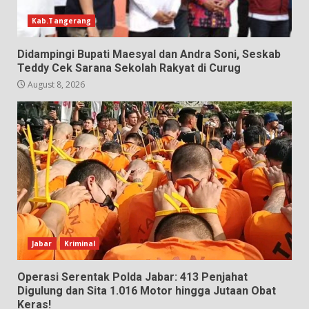
Kab.Tangerang
Didampingi Bupati Maesyal dan Andra Soni, Seskab
Teddy Cek Sarana Sekolah Rakyat di Curug
August 8, 2026
Jabar
Kriminal
Operasi Serentak Polda Jabar: 413 Penjahat
Digulung dan Sita 1.016 Motor hingga Jutaan Obat
Keras!