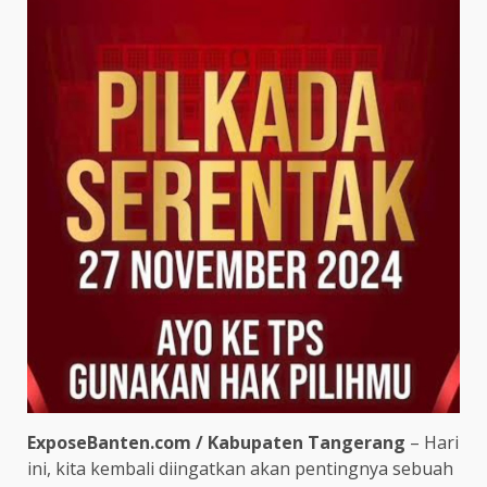
ExposeBanten.com / Kabupaten Tangerang
– Hari
ini, kita kembali diingatkan akan pentingnya sebuah