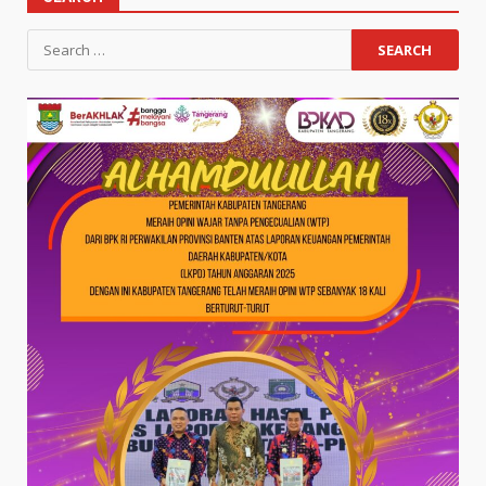
Search
for: