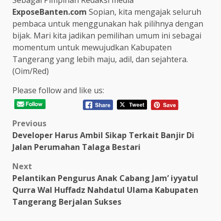
ExposeBanten.com
Sopian, kita mengajak seluruh
pembaca untuk menggunakan hak pilihnya dengan
bijak. Mari kita jadikan pemilihan umum ini sebagai
momentum untuk mewujudkan Kabupaten
Tangerang yang lebih maju, adil, dan sejahtera.
(Oim/Red)
Please follow and like us:
Post
Previous
Developer Harus Ambil Sikap Terkait Banjir Di
navigation
Jalan Perumahan Talaga Bestari
Next
Pelantikan Pengurus Anak Cabang Jam’ iyyatul
Qurra Wal Huffadz Nahdatul Ulama Kabupaten
Tangerang Berjalan Sukses