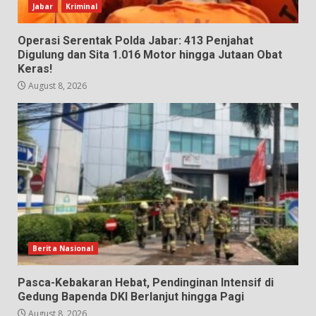
Jabar
Kriminal
Operasi Serentak Polda Jabar: 413 Penjahat
Digulung dan Sita 1.016 Motor hingga Jutaan Obat
Keras!
August 8, 2026
Berita Nasional
Pasca-Kebakaran Hebat, Pendinginan Intensif di
Gedung Bapenda DKI Berlanjut hingga Pagi
August 8, 2026