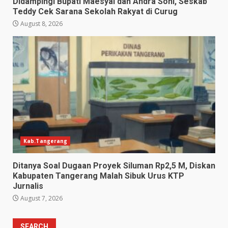
Didampingi Bupati Maesyal dan Andra Soni, Seskab
Teddy Cek Sarana Sekolah Rakyat di Curug
August 8, 2026
Kab.Tangerang
Ditanya Soal Dugaan Proyek Siluman Rp2,5 M, Diskan
Kabupaten Tangerang Malah Sibuk Urus KTP
Jurnalis
August 7, 2026
SEARCH