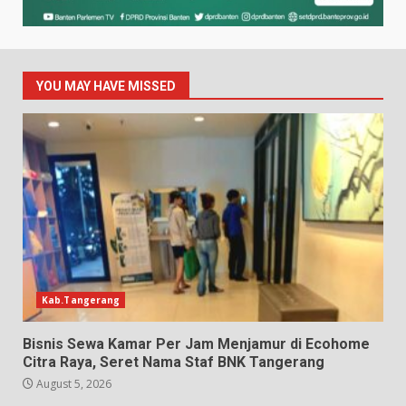
YOU MAY HAVE MISSED
Kab.Tangerang
Bisnis Sewa Kamar Per Jam Menjamur di Ecohome
Citra Raya, Seret Nama Staf BNK Tangerang
August 5, 2026