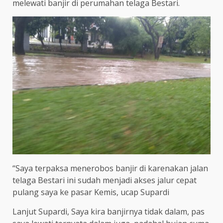
melewati banjir di perumahan telaga Bestari.
“Saya terpaksa menerobos banjir di karenakan jalan
telaga Bestari ini sudah menjadi akses jalur cepat
pulang saya ke pasar Kemis, ucap Supardi
Lanjut Supardi, Saya kira banjirnya tidak dalam, pas