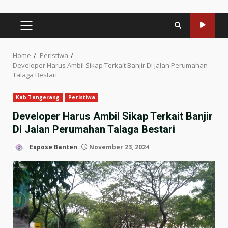
PRIMARY
MENU
Home
Peristiwa
Developer Harus Ambil Sikap Terkait Banjir Di Jalan Perumahan
Talaga Bestari
Kab.Tangerang
Peristiwa
Developer Harus Ambil Sikap Terkait Banjir
Di Jalan Perumahan Talaga Bestari
Expose Banten
November 23, 2024