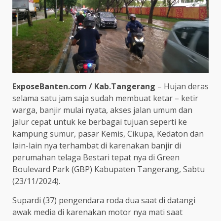
ExposeBanten.com / Kab.Tangerang
– Hujan deras
selama satu jam saja sudah membuat ketar – ketir
warga, banjir mulai nyata, akses jalan umum dan
jalur cepat untuk ke berbagai tujuan seperti ke
kampung sumur, pasar Kemis, Cikupa, Kedaton dan
lain-lain nya terhambat di karenakan banjir di
perumahan telaga Bestari tepat nya di Green
Boulevard Park (GBP) Kabupaten Tangerang, Sabtu
(23/11/2024).
Supardi (37) pengendara roda dua saat di datangi
awak media di karenakan motor nya mati saat