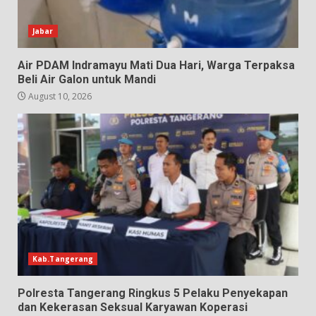
Jabar
Air PDAM Indramayu Mati Dua Hari, Warga Terpaksa
Beli Air Galon untuk Mandi
August 10, 2026
Kab.Tangerang
Polresta Tangerang Ringkus 5 Pelaku Penyekapan
dan Kekerasan Seksual Karyawan Koperasi