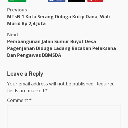
Post
Previous
MTsN 1 Kota Serang Diduga Kutip Dana, Wali
navigation
Murid Rp 2,4 Juta
Next
Pembangunan Jalan Sumur Buyut Desa
Pagenjahan Diduga Ladang Bacakan Pelaksana
Dan Pengawas DBMSDA
Leave a Reply
Your email address will not be published.
Required
fields are marked
*
Comment
*