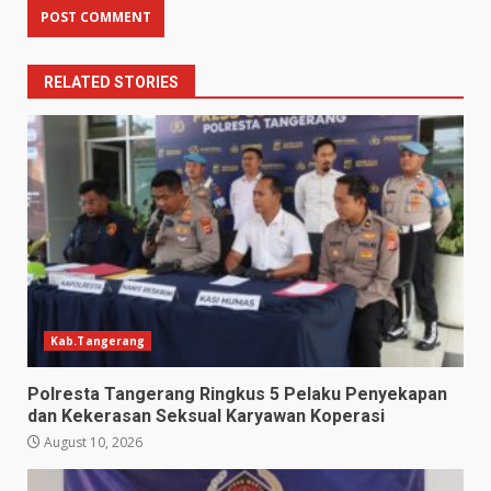
RELATED STORIES
Kab.Tangerang
Polresta Tangerang Ringkus 5 Pelaku Penyekapan
dan Kekerasan Seksual Karyawan Koperasi
August 10, 2026