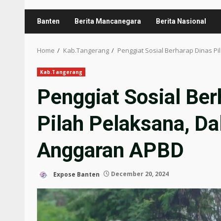
Banten
Berita Mancanegara
Berita Nasional
Home
Kab.Tangerang
Penggiat Sosial Berharap Dinas 
Kab.Tangerang
Penggiat Sosial Ber
Pilah Pelaksana, 
Anggaran APBD
Expose Banten
December 20, 2024