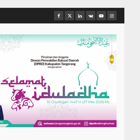
Facebook
Twitter
Linkedin
VK
Youtube
Instagram