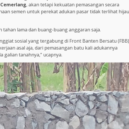
a Cemerlang
, akan tetapi kekuatan pemasangan secara
naan semen untuk perekat adukan pasar tidak terlihat hija
n tahan lama dan buang-buang anggaran saja.
nggiat sosial yang tergabung di Front Banten Bersatu (FBB
rjaan asal aja, dari pemasangan batu kali adukannya
a galian tanahnya,” ucapnya.