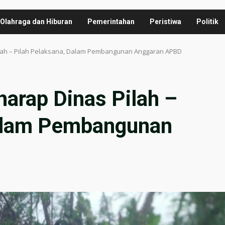
Olahraga dan Hiburan
Pemerintahan
Peristiwa
Politik
Pilah – Pilah Pelaksana, Dalam Pembangunan Anggaran APBD
harap Dinas Pilah –
Dalam Pembangunan