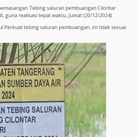
pemasangan Tebing saluran pembuangan Cilontar
i, guna realisasi tepat waktu, Jumat (20/12/2024).
l Perkuat tebing saluran pembuangan, ini tidak sesuai