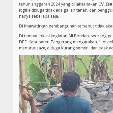
tahun anggaran 2024 yang di laksanakan
CV. Es
logika diduga tidak ada galian tanah, dan penggu
hanya seberapa saja.
Di khawatirkan pembangunan tersebut tidak aka
Di tempat lokasi kegiatan Ali Bondan, seorang pe
DPD Kabupaten Tangerang mengatakan, ” Ini peke
menurut saya, diduga kurang semen, dan tidak ad