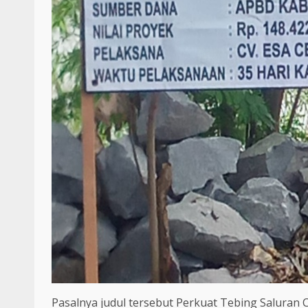
Pasalnya judul tersebut Perkuat Tebing Saluran C