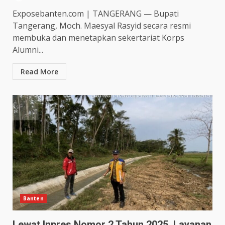
‎Exposebanten.com | TANGERANG — ‎Bupati
Tangerang, Moch. Maesyal Rasyid secara resmi
membuka dan menetapkan sekertariat Korps
Alumni...
Read More
Banten
Lewat Inpres Nomor 2 Tahun 2025, Layanan