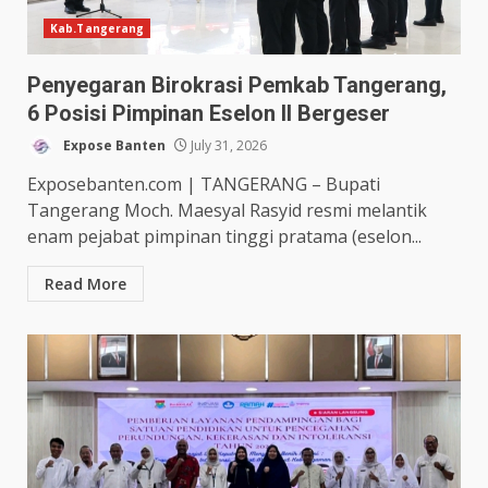
Kab.Tangerang
Penyegaran Birokrasi Pemkab Tangerang,
6 Posisi Pimpinan Eselon II Bergeser
Expose Banten
July 31, 2026
Exposebanten.com | TANGERANG – Bupati
Tangerang Moch. Maesyal Rasyid resmi melantik
enam pejabat pimpinan tinggi pratama (eselon...
Read More