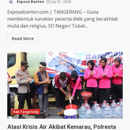
Expose Banten
July 31, 2026
Exposebanten.com | TANGERANG – Guna
membentuk karakter peserta didik yang berakhlak
mulia dan religius, SD Negeri Tobat...
Read More
Kab.Tangerang
Atasi Krisis Air Akibat Kemarau, Polresta