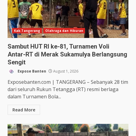
Kab.Tangerang
Olahraga dan Hiburan
Sambut HUT RI ke-81, Turnamen Voli
Antar-RT di Merak Sukamulya Berlangsung
Sengit
Expose Banten
August 1, 2026
Exposebanten.com | TANGERANG – Sebanyak 28 tim
dari seluruh Rukun Tetangga (RT) resmi berlaga
dalam Turnamen Bola...
Read More