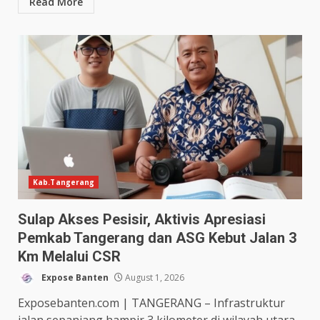
Read More
Kab.Tangerang
Sulap Akses Pesisir, Aktivis Apresiasi
Pemkab Tangerang dan ASG Kebut Jalan 3
Km Melalui CSR
Expose Banten
August 1, 2026
Exposebanten.com | TANGERANG – Infrastruktur
jalan sepanjang hampir 3 kilometer di wilayah utara