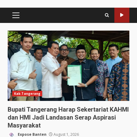
PRIMARY
MENU
Kab.Tangerang
Bupati Tangerang Harap Sekertariat KAHMI
dan HMI Jadi Landasan Serap Aspirasi
Masyarakat
Expose Banten
August 1, 2026