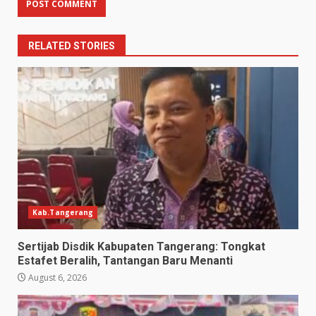
RELATED STORIES
Kab.Tangerang
Sertijab Disdik Kabupaten Tangerang: Tongkat
Estafet Beralih, Tantangan Baru Menanti
August 6, 2026