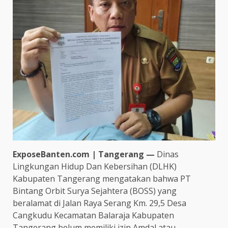
ExposeBanten.com | Tangerang —
Dinas
Lingkungan Hidup Dan Kebersihan (DLHK)
Kabupaten Tangerang mengatakan bahwa PT
Bintang Orbit Surya Sejahtera (BOSS) yang
beralamat di Jalan Raya Serang Km. 29,5 Desa
Cangkudu Kecamatan Balaraja Kabupaten
Tangerang belum memiliki izin Amdal atau