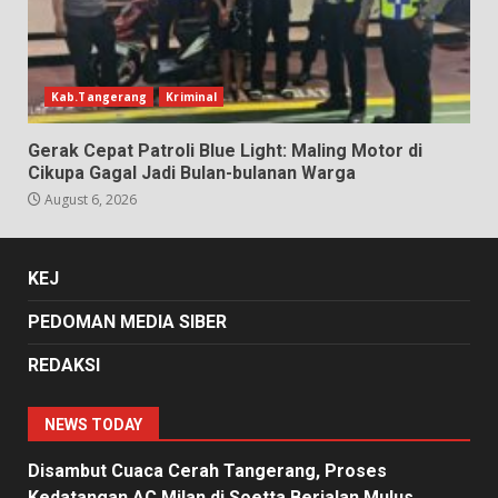
Kab.Tangerang
Kriminal
Gerak Cepat Patroli Blue Light: Maling Motor di
Cikupa Gagal Jadi Bulan-bulanan Warga
August 6, 2026
KEJ
PEDOMAN MEDIA SIBER
REDAKSI
NEWS TODAY
Disambut Cuaca Cerah Tangerang, Proses
Kedatangan AC Milan di Soetta Berjalan Mulus