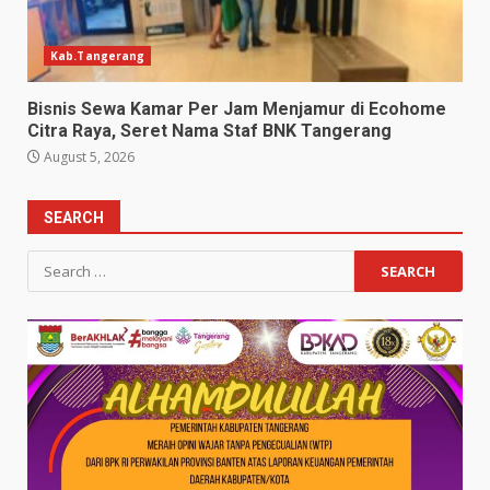
Kab.Tangerang
Bisnis Sewa Kamar Per Jam Menjamur di Ecohome
Citra Raya, Seret Nama Staf BNK Tangerang
August 5, 2026
SEARCH
Search
for: