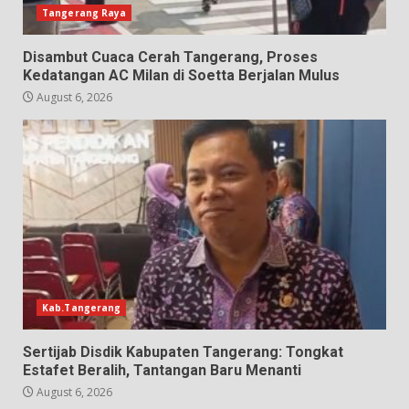
Tangerang Raya
Disambut Cuaca Cerah Tangerang, Proses
Kedatangan AC Milan di Soetta Berjalan Mulus
August 6, 2026
Kab.Tangerang
Sertijab Disdik Kabupaten Tangerang: Tongkat
Estafet Beralih, Tantangan Baru Menanti
August 6, 2026