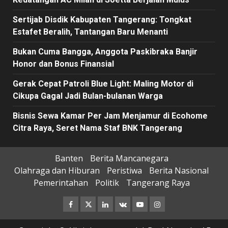
Sertijab Disdik Kabupaten Tangerang: Tongkat
Estafet Beralih, Tantangan Baru Menanti
Bukan Cuma Bangga, Anggota Paskibraka Banjir
Honor dan Bonus Finansial
Gerak Cepat Patroli Blue Light: Maling Motor di
Cikupa Gagal Jadi Bulan-bulanan Warga
Bisnis Sewa Kamar Per Jam Menjamur di Ecohome
Citra Raya, Seret Nama Staf BNK Tangerang
Banten
Berita Mancanegara
Olahraga dan Hiburan
Peristiwa
Berita Nasional
Pemerintahan
Politik
Tangerang Raya
Facebook
Twitter
Linkedin
VK
Youtube
Instagram