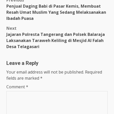
Post
Previous
Penjual Daging Babi di Pasar Kemis, Membuat
navigation
Resah Umat Muslim Yang Sedang Melaksanakan
Ibadah Puasa
Next
Jajaran Polresta Tangerang dan Polsek Balaraja
Laksanakan Taraweh Keliling di Mesjid Al Falah
Desa Telagasari
Leave a Reply
Your email address will not be published.
Required
fields are marked
*
Comment
*