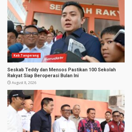
Kab.Tangerang
Seskab Teddy dan Mensos Pastikan 100 Sekolah
Rakyat Siap Beroperasi Bulan Ini
August 8, 2026