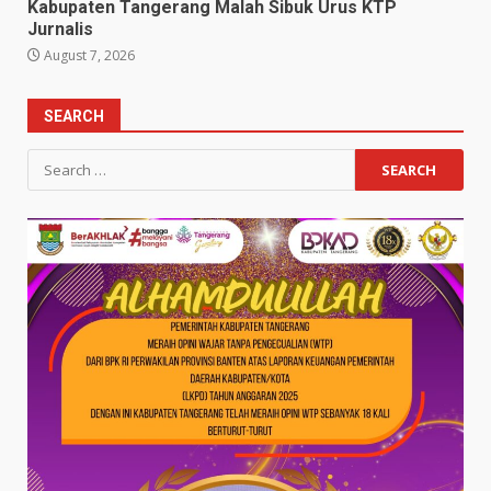
Kabupaten Tangerang Malah Sibuk Urus KTP
Jurnalis
August 7, 2026
SEARCH
Search
for: