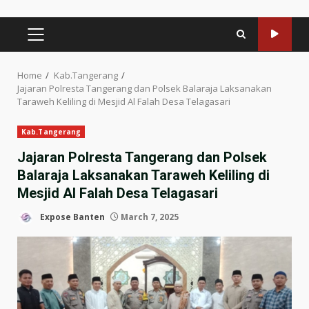
PRIMARY
MENU
Home
Kab.Tangerang
Jajaran Polresta Tangerang dan Polsek Balaraja Laksanakan
Taraweh Keliling di Mesjid Al Falah Desa Telagasari
Kab.Tangerang
Jajaran Polresta Tangerang dan Polsek
Balaraja Laksanakan Taraweh Keliling di
Mesjid Al Falah Desa Telagasari
Expose Banten
March 7, 2025