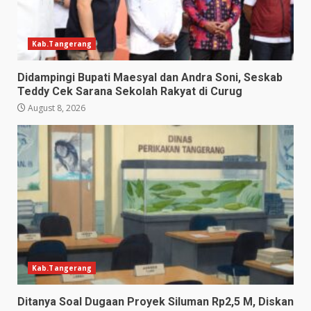
Kab.Tangerang
Didampingi Bupati Maesyal dan Andra Soni, Seskab
Teddy Cek Sarana Sekolah Rakyat di Curug
August 8, 2026
Kab.Tangerang
Ditanya Soal Dugaan Proyek Siluman Rp2,5 M, Diskan