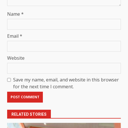
Name
*
Email
*
Website
Save my name, email, and website in this browser
for the next time I comment.
RELATED STORIES