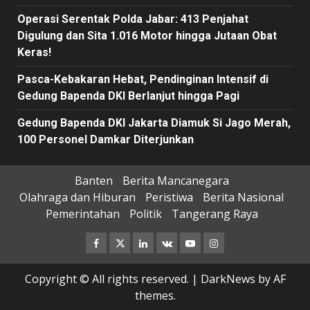
Operasi Serentak Polda Jabar: 413 Penjahat
Digulung dan Sita 1.016 Motor hingga Jutaan Obat
Keras!
Pasca-Kebakaran Hebat, Pendinginan Intensif di
Gedung Bapenda DKI Berlanjut hingga Pagi
Gedung Bapenda DKI Jakarta Diamuk Si Jago Merah,
100 Personel Damkar Diterjunkan
Banten
Berita Mancanegara
Olahraga dan Hiburan
Peristiwa
Berita Nasional
Pemerintahan
Politik
Tangerang Raya
Facebook
Twitter
Linkedin
VK
Youtube
Instagram
Copyright © All rights reserved.
|
DarkNews
by AF
themes.