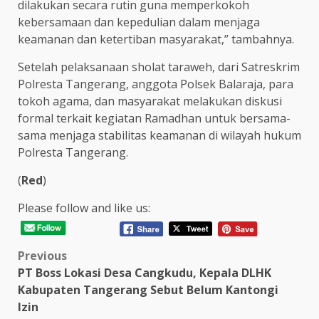
dilakukan secara rutin guna memperkokoh
kebersamaan dan kepedulian dalam menjaga
keamanan dan ketertiban masyarakat,” tambahnya.
Setelah pelaksanaan sholat taraweh, dari Satreskrim
Polresta Tangerang, anggota Polsek Balaraja, para
tokoh agama, dan masyarakat melakukan diskusi
formal terkait kegiatan Ramadhan untuk bersama-
sama menjaga stabilitas keamanan di wilayah hukum
Polresta Tangerang.
(
Red
)
Please follow and like us:
Post
Previous
PT Boss Lokasi Desa Cangkudu, Kepala DLHK
navigation
Kabupaten Tangerang Sebut Belum Kantongi
Izin