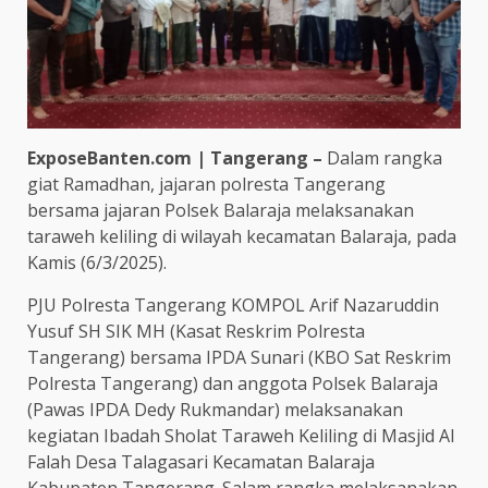
ExposeBanten.com | Tangerang –
Dalam rangka
giat Ramadhan, jajaran polresta Tangerang
bersama jajaran Polsek Balaraja melaksanakan
taraweh keliling di wilayah kecamatan Balaraja, pada
Kamis (6/3/2025).
PJU Polresta Tangerang KOMPOL Arif Nazaruddin
Yusuf SH SIK MH (Kasat Reskrim Polresta
Tangerang) bersama IPDA Sunari (KBO Sat Reskrim
Polresta Tangerang) dan anggota Polsek Balaraja
(Pawas IPDA Dedy Rukmandar) melaksanakan
kegiatan Ibadah Sholat Taraweh Keliling di Masjid Al
Falah Desa Talagasari Kecamatan Balaraja
Kabupaten Tangerang. Salam rangka melaksanakan