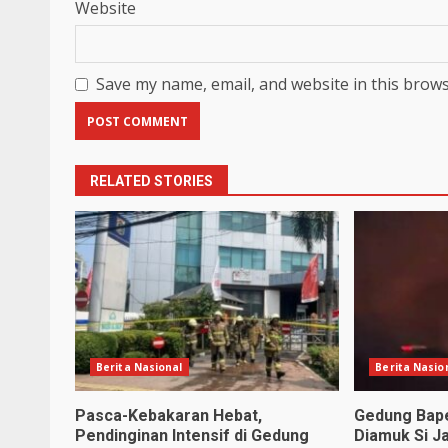
Website
Save my name, email, and website in this brows
RELATED STORIES
Berita Nasional
Berita Nasio
Pasca-Kebakaran Hebat,
Gedung Bape
Pendinginan Intensif di Gedung
Diamuk Si J