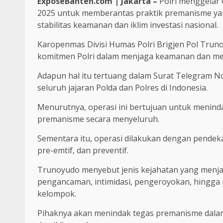
ExposeBanten.com | Jakarta –
Polri menggelar 
2025 untuk memberantas praktik premanisme ya
stabilitas keamanan dan iklim investasi nasional.
Karopenmas Divisi Humas Polri Brigjen Pol Tru
komitmen Polri dalam menjaga keamanan dan m
Adapun hal itu tertuang dalam Surat Telegram N
seluruh jajaran Polda dan Polres di Indonesia.
Menurutnya, operasi ini bertujuan untuk menin
premanisme secara menyeluruh.
Sementara itu, operasi dilakukan dengan pendek
pre-emtif, dan preventif.
Trunoyudo menyebut jenis kejahatan yang menja
pengancaman, intimidasi, pengeroyokan, hingga 
kelompok.
Pihaknya akan menindak tegas premanisme dal