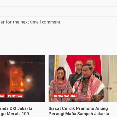
er for the next time I comment.
nal
Peristiwa
Berita Nasional
nda DKI Jakarta
Siasat Cerdik Pramono Anung
ago Merah, 100
Perangi Mafia Sampah Jakarta