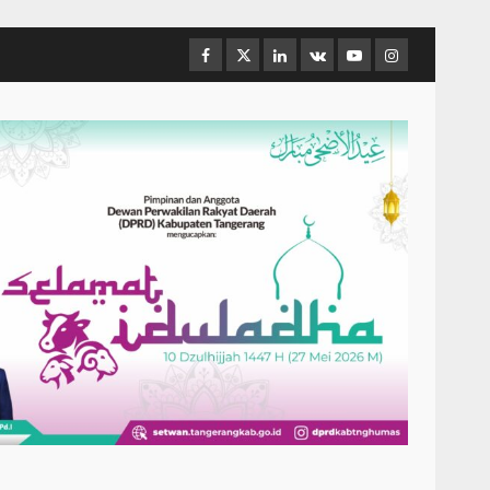
Facebook
Twitter
Linkedin
VK
Youtube
Instagram