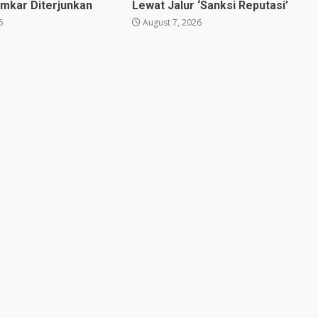
mkar Diterjunkan
Lewat Jalur ‘Sanksi Reputasi’
6
August 7, 2026