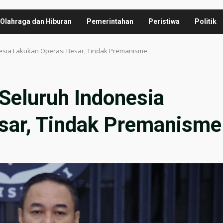
Olahraga dan Hiburan
Pemerintahan
Peristiwa
Politik
nesia Lakukan Operasi Besar, Tindak Premanisme
 Seluruh Indonesia
sar, Tindak Premanisme