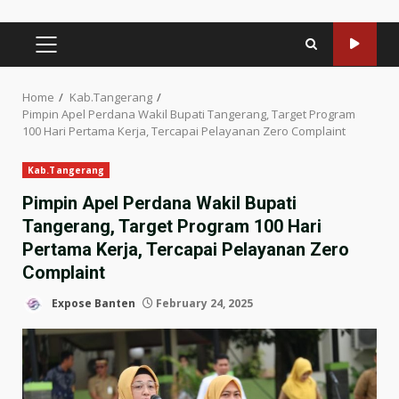
PRIMARY
MENU
Home
Kab.Tangerang
Pimpin Apel Perdana Wakil Bupati Tangerang, Target Program
100 Hari Pertama Kerja, Tercapai Pelayanan Zero Complaint
Kab.Tangerang
Pimpin Apel Perdana Wakil Bupati
Tangerang, Target Program 100 Hari
Pertama Kerja, Tercapai Pelayanan Zero
Complaint
Expose Banten
February 24, 2025