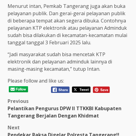
Menurut intan, Pemkab Tangerang juga akan buka
pelayanan publik. Dan gerai-gerai pelayanan publik
di beberapa tempat akan segera dibuka. Contohnya
pelayanan KTP elektronik atau pelayanan Adminduk
sudah bisa dilakukan di kecamatan-kecamatan mulai
tanggal tanggal 3 Februari 2025 lalu.
“Jadi masyarakat sudah bisa mencetak KTP
elektronik dan pelayanan adminduk lainnya di
masing-masing kecamatan,” tutup Intan.
Please follow and like us:
Post
Previous
Pelantikan Pengurus DPW II TTKKBI Kabupaten
navigation
Tangerang Berjalan Dengan Khidmat
Next
Pendekar Raksa Digelar Polresta Tangerang!!