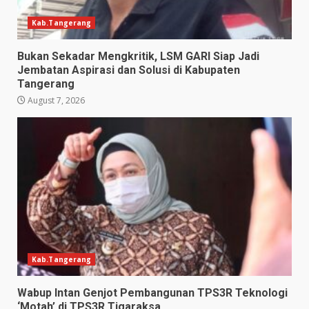
Kab.Tangerang
Bukan Sekadar Mengkritik, LSM GARI Siap Jadi
Jembatan Aspirasi dan Solusi di Kabupaten
Tangerang
August 7, 2026
Kab.Tangerang
Wabup Intan Genjot Pembangunan TPS3R Teknologi
‘Motah’ di TPS3R Tigaraksa