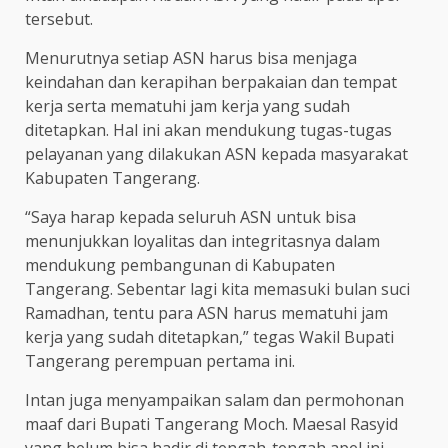
tersebut.
Menurutnya setiap ASN harus bisa menjaga
keindahan dan kerapihan berpakaian dan tempat
kerja serta mematuhi jam kerja yang sudah
ditetapkan. Hal ini akan mendukung tugas-tugas
pelayanan yang dilakukan ASN kepada masyarakat
Kabupaten Tangerang.
“Saya harap kepada seluruh ASN untuk bisa
menunjukkan loyalitas dan integritasnya dalam
mendukung pembangunan di Kabupaten
Tangerang. Sebentar lagi kita memasuki bulan suci
Ramadhan, tentu para ASN harus mematuhi jam
kerja yang sudah ditetapkan,” tegas Wakil Bupati
Tangerang perempuan pertama ini.
Intan juga menyampaikan salam dan permohonan
maaf dari Bupati Tangerang Moch. Maesal Rasyid
yang belum bisa hadir di tengah-tengah apel ini.