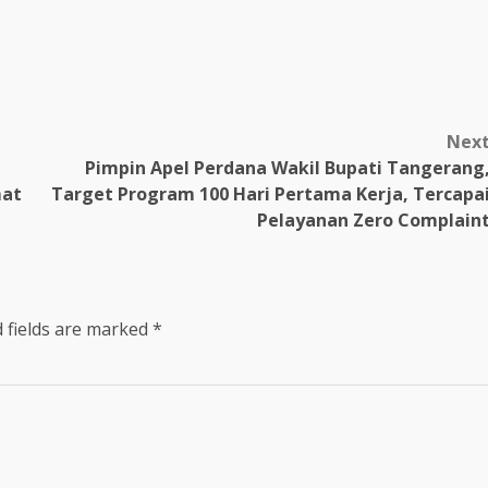
Nex
Pimpin Apel Perdana Wakil Bupati Tangerang
mat
Target Program 100 Hari Pertama Kerja, Tercapa
Pelayanan Zero Complain
 fields are marked
*