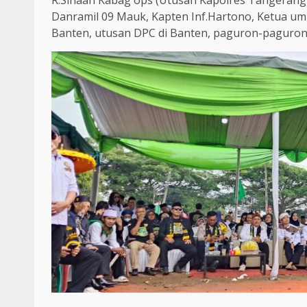
Danramil 09 Mauk, Kapten Inf.Hartono, Ketua u
Banten, utusan DPC di Banten, paguron-paguron