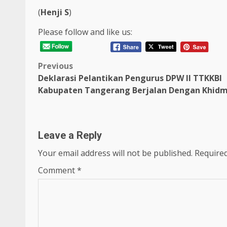
(
Henji S
)
Please follow and like us:
Post
Previous
Deklarasi Pelantikan Pengurus DPW II TTKKBI
navigation
Kabupaten Tangerang Berjalan Dengan Khid
Leave a Reply
Your email address will not be published.
Required
Comment
*