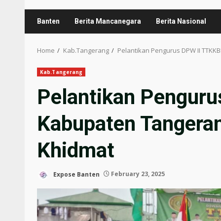
Banten
Berita Mancanegara
Berita Nasional
Home
Kab.Tangerang
Pelantikan Pengurus DPW II TTKK
Kab.Tangerang
Pelantikan Penguru
Kabupaten Tangeran
Khidmat
Expose Banten
February 23, 2025