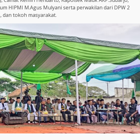
mum HIPMI M.Agus Mulyani serta perwakilan dari DPW 2
, dan tokoh masyarakat.