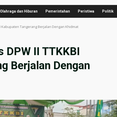
Olahraga dan Hiburan
Pemerintahan
Peristiwa
Politik
BI Kabupaten Tangerang Berjalan Dengan Khidmat
s DPW II TTKKBI
g Berjalan Dengan