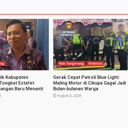
ang
Kab.Tangerang
Kriminal
dik Kabupaten
Gerak Cepat Patroli Blue Light:
Tongkat Estafet
Maling Motor di Cikupa Gagal Jadi
ntangan Baru Menanti
Bulan-bulanan Warga
6
August 6, 2026