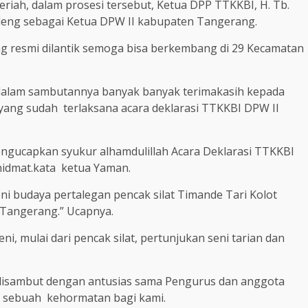
iah, dalam prosesi tersebut, Ketua DPP TTKKBI, H. Tb.
ideng sebagai Ketua DPW II kabupaten Tangerang.
 resmi dilantik semoga bisa berkembang di 29 Kecamatan
l dalam sambutannya banyak banyak terimakasih kepada
 yang sudah terlaksana acara deklarasi TTKKBI DPW II
gucapkan syukur alhamdulillah Acara Deklarasi TTKKBI
idmat.kata ketua Yaman.
i budaya pertalegan pencak silat Timande Tari Kolot
Tangerang.” Ucapnya.
ni, mulai dari pencak silat, pertunjukan seni tarian dan
, disambut dengan antusias sama Pengurus dan anggota
k sebuah kehormatan bagi kami.