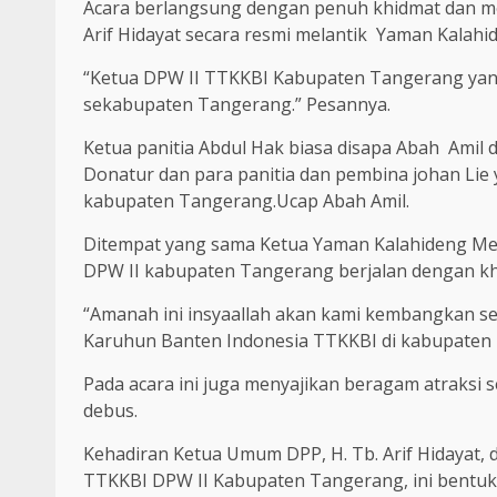
Acara berlangsung dengan penuh khidmat dan mer
Arif Hidayat secara resmi melantik Yaman Kalah
“Ketua DPW II TTKKBI Kabupaten Tangerang yang
sekabupaten Tangerang.” Pesannya.
Ketua panitia Abdul Hak biasa disapa Abah Ami
Donatur dan para panitia dan pembina johan Lie
kabupaten Tangerang.Ucap Abah Amil.
Ditempat yang sama Ketua Yaman Kalahideng Men
DPW II kabupaten Tangerang berjalan dengan kh
“Amanah ini insyaallah akan kami kembangkan sen
Karuhun Banten Indonesia TTKKBI di kabupaten 
Pada acara ini juga menyajikan beragam atraksi se
debus.
Kehadiran Ketua Umum DPP, H. Tb. Arif Hidayat
TTKKBI DPW II Kabupaten Tangerang, ini bentu