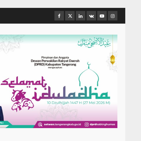
Facebook
Twitter
Linkedin
VK
Youtube
Instagram