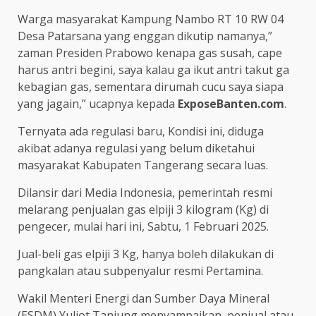
Warga masyarakat Kampung Nambo RT 10 RW 04
Desa Patarsana yang enggan dikutip namanya,”
zaman Presiden Prabowo kenapa gas susah, cape
harus antri begini, saya kalau ga ikut antri takut ga
kebagian gas, sementara dirumah cucu saya siapa
yang jagain,” ucapnya kepada
ExposeBanten.com
.
Ternyata ada regulasi baru, Kondisi ini, diduga
akibat adanya regulasi yang belum diketahui
masyarakat Kabupaten Tangerang secara luas.
Dilansir dari Media Indonesia, pemerintah resmi
melarang penjualan gas elpiji 3 kilogram (Kg) di
pengecer, mulai hari ini, Sabtu, 1 Februari 2025.
Jual-beli gas elpiji 3 Kg, hanya boleh dilakukan di
pangkalan atau subpenyalur resmi Pertamina.
Wakil Menteri Energi dan Sumber Daya Mineral
(ESDM) Yuliot Tanjung menyampaikan, penjual atau