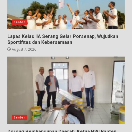
Banten
Lapas Kelas IIA Serang Gelar Porsenap, Wujudkan
Sportifitas dan Kebersamaan
August 7, 2026
Banten
Dorong Pembangunan Daerah, Ketua PWI Banten