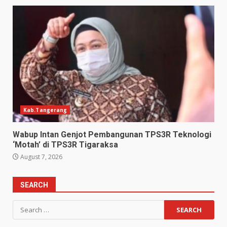
Kab.Tangerang
Wabup Intan Genjot Pembangunan TPS3R Teknologi
‘Motah’ di TPS3R Tigaraksa
August 7, 2026
SEARCH
Search
for: