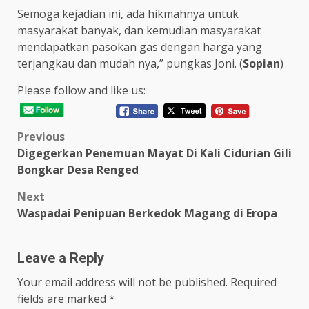
Semoga kejadian ini, ada hikmahnya untuk
masyarakat banyak, dan kemudian masyarakat
mendapatkan pasokan gas dengan harga yang
terjangkau dan mudah nya,” pungkas Joni. (
Sopian
)
Please follow and like us:
Post
Previous
Digegerkan Penemuan Mayat Di Kali Cidurian Gili
navigation
Bongkar Desa Renged
Next
Waspadai Penipuan Berkedok Magang di Eropa
Leave a Reply
Your email address will not be published.
Required
fields are marked
*