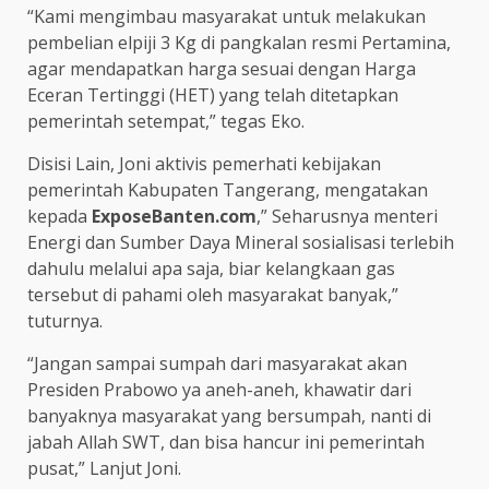
“Kami mengimbau masyarakat untuk melakukan
pembelian elpiji 3 Kg di pangkalan resmi Pertamina,
agar mendapatkan harga sesuai dengan Harga
Eceran Tertinggi (HET) yang telah ditetapkan
pemerintah setempat,” tegas Eko.
Disisi Lain, Joni aktivis pemerhati kebijakan
pemerintah Kabupaten Tangerang, mengatakan
kepada
ExposeBanten.com
,” Seharusnya menteri
Energi dan Sumber Daya Mineral sosialisasi terlebih
dahulu melalui apa saja, biar kelangkaan gas
tersebut di pahami oleh masyarakat banyak,”
tuturnya.
“Jangan sampai sumpah dari masyarakat akan
Presiden Prabowo ya aneh-aneh, khawatir dari
banyaknya masyarakat yang bersumpah, nanti di
jabah Allah SWT, dan bisa hancur ini pemerintah
pusat,” Lanjut Joni.