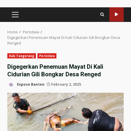
PRIMARY
MENU
Home
Peristiwa
Digegerkan Penemuan Mayat Di Kali Cidurian Gili Bongkar Desa
Renged
Kab.Tangerang
Peristiwa
Digegerkan Penemuan Mayat Di Kali
Cidurian Gili Bongkar Desa Renged
Expose Banten
February 2, 2025