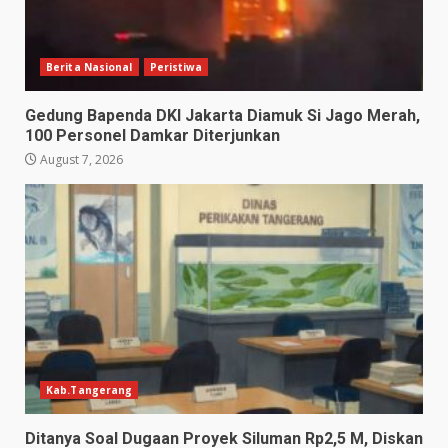
Berita Nasional
Peristiwa
Gedung Bapenda DKI Jakarta Diamuk Si Jago Merah,
100 Personel Damkar Diterjunkan
August 7, 2026
Kab.Tangerang
Ditanya Soal Dugaan Proyek Siluman Rp2,5 M, Diskan