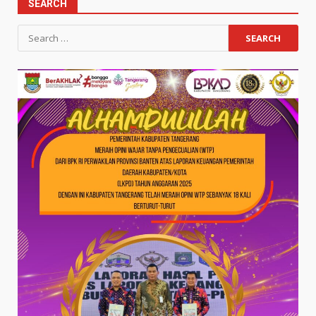
SEARCH
Search
for: