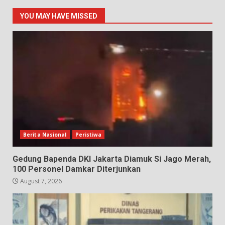
YOU MAY HAVE MISSED
Berita Nasional
Peristiwa
Gedung Bapenda DKI Jakarta Diamuk Si Jago Merah,
100 Personel Damkar Diterjunkan
August 7, 2026