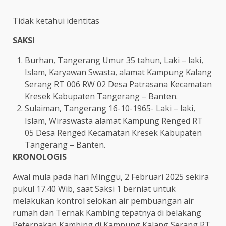
Tidak ketahui identitas
SAKSI
Burhan, Tangerang Umur 35 tahun, Laki – laki,
Islam, Karyawan Swasta, alamat Kampung Kalang
Serang RT 006 RW 02 Desa Patrasana Kecamatan
Kresek Kabupaten Tangerang – Banten.
Sulaiman, Tangerang 16-10-1965- Laki – laki,
Islam, Wiraswasta alamat Kampung Renged RT
05 Desa Renged Kecamatan Kresek Kabupaten
Tangerang – Banten.
KRONOLOGIS
Awal mula pada hari Minggu, 2 Februari 2025 sekira
pukul 17.40 Wib, saat Saksi 1 berniat untuk
melakukan kontrol selokan air pembuangan air
rumah dan Ternak Kambing tepatnya di belakang
Peternakan Kambing di Kampung Kalang Serang RT