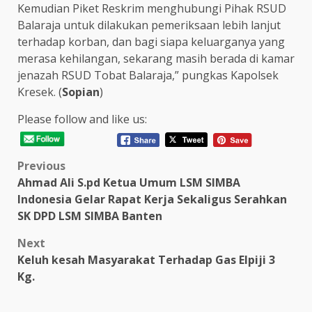
Kemudian Piket Reskrim menghubungi Pihak RSUD
Balaraja untuk dilakukan pemeriksaan lebih lanjut
terhadap korban, dan bagi siapa keluarganya yang
merasa kehilangan, sekarang masih berada di kamar
jenazah RSUD Tobat Balaraja,” pungkas Kapolsek
Kresek. (
Sopian
)
Please follow and like us:
Post
Previous
Ahmad Ali S.pd Ketua Umum LSM SIMBA
navigation
Indonesia Gelar Rapat Kerja Sekaligus Serahkan
SK DPD LSM SIMBA Banten
Next
Keluh kesah Masyarakat Terhadap Gas Elpiji 3
Kg.