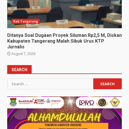
Kab.Tangerang
Ditanya Soal Dugaan Proyek Siluman Rp2,5 M, Diskan
Kabupaten Tangerang Malah Sibuk Urus KTP
Jurnalis
August 7, 2026
SEARCH
Search
for: