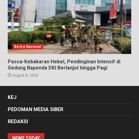
Berita Nasional
Pasca-Kebakaran Hebat, Pendinginan Intensif di
Gedung Bapenda DKI Berlanjut hingga Pagi
August 8, 2026
KEJ
PEDOMAN MEDIA SIBER
REDAKSI
NEWS TODAY