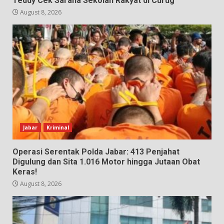
Teddy Cek Sarana Sekolah Rakyat di Curug
August 8, 2026
Jabar
Kriminal
Operasi Serentak Polda Jabar: 413 Penjahat
Digulung dan Sita 1.016 Motor hingga Jutaan Obat
Keras!
August 8, 2026