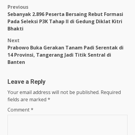
Post
Previous
Sebanyak 2.896 Peserta Bersaing Rebut Formasi
navigation
Pada Seleksi P3K Tahap II di Gedung Diklat Kitri
Bhakti
Next
Prabowo Buka Gerakan Tanam Padi Serentak di
14 Provinsi, Tangerang Jadi Titik Sentral di
Banten
Leave a Reply
Your email address will not be published.
Required
fields are marked
*
Comment
*