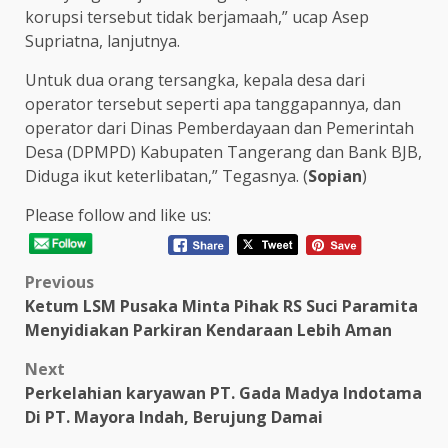
korupsi tersebut tidak berjamaah,” ucap Asep
Supriatna, lanjutnya.
Untuk dua orang tersangka, kepala desa dari
operator tersebut seperti apa tanggapannya, dan
operator dari Dinas Pemberdayaan dan Pemerintah
Desa (DPMPD) Kabupaten Tangerang dan Bank BJB,
Diduga ikut keterlibatan,” Tegasnya. (
Sopian
)
Please follow and like us:
Post
Previous
Ketum LSM Pusaka Minta Pihak RS Suci Paramita
navigation
Menyidiakan Parkiran Kendaraan Lebih Aman
Next
Perkelahian karyawan PT. Gada Madya Indotama
Di PT. Mayora Indah, Berujung Damai