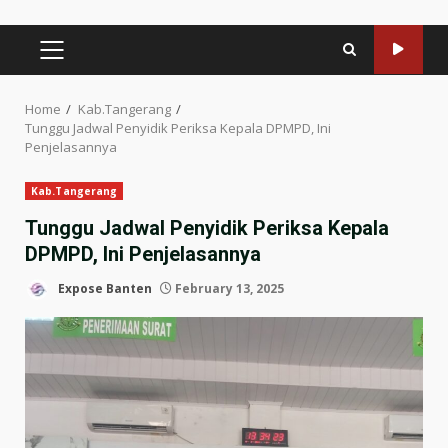
PRIMARY
MENU
Home
Kab.Tangerang
Tunggu Jadwal Penyidik Periksa Kepala DPMPD, Ini
Penjelasannya
Kab.Tangerang
Tunggu Jadwal Penyidik Periksa Kepala
DPMPD, Ini Penjelasannya
Expose Banten
February 13, 2025