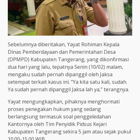
Sebelumnya diberitakan, Yayat Rohiman Kepala
Dinas Pemberdayaan dan Pemerintahan Desa
(DPMPD) Kabupaten Tangerang, yang dikonfirmasi
dua hari yang lalu, tepatnya Senin (10/02) malam,
mengaku sudah pernah dipanggil oleh Jaksa
setempat terkait kasus ini. “Ya kita satu kali, sudah.
Ya sudah pernah dipanggil Jaksa lah ya,” terangnya.
Yayat mengungkapkan, pihaknya menghormati
proses penegakan hukum yang sedang
berlangsung termasuk soal penggeledahan
Kantornya oleh Tim Penyidik Pidsus Kejari
Kabupaten Tangerang sekira 5 jam atau sejak pukul
10.00-15.00 WIB.