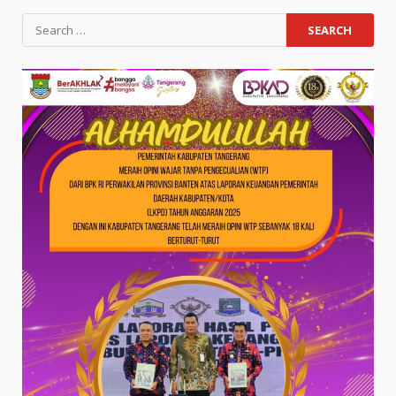
Search
for: