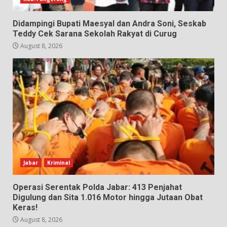
Didampingi Bupati Maesyal dan Andra Soni, Seskab
Teddy Cek Sarana Sekolah Rakyat di Curug
August 8, 2026
Jabar
Kriminal
Operasi Serentak Polda Jabar: 413 Penjahat
Digulung dan Sita 1.016 Motor hingga Jutaan Obat
Keras!
August 8, 2026