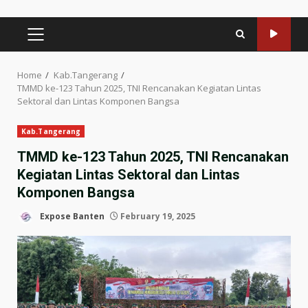
PRIMARY
MENU
Home
Kab.Tangerang
TMMD ke-123 Tahun 2025, TNI Rencanakan Kegiatan Lintas
Sektoral dan Lintas Komponen Bangsa
Kab.Tangerang
TMMD ke-123 Tahun 2025, TNI Rencanakan
Kegiatan Lintas Sektoral dan Lintas
Komponen Bangsa
Expose Banten
February 19, 2025