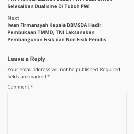
navigation
Selesaikan Dualisme Di Tubuh PWI
Next
Iwan Firmansyah Kepala DBMSDA Hadir
Pembukaan TMMD, TNI Laksanakan
Pembangunan Fisik dan Non Fisik Penulis
Leave a Reply
Your email address will not be published.
Required
fields are marked
*
Comment
*