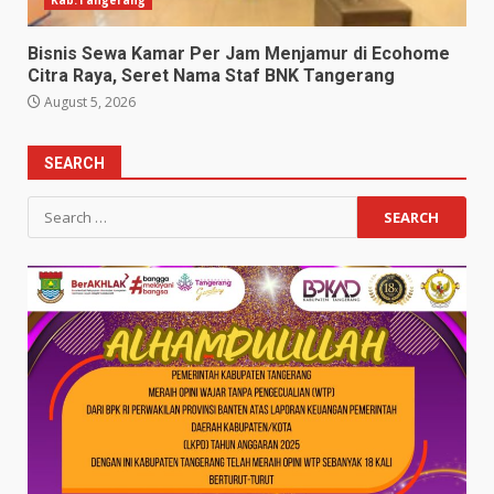
Bisnis Sewa Kamar Per Jam Menjamur di Ecohome
Citra Raya, Seret Nama Staf BNK Tangerang
August 5, 2026
SEARCH
Search
for: