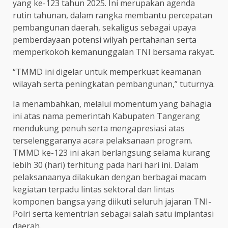
yang ke-123 tahun 2025. Ini merupakan agenda
rutin tahunan, dalam rangka membantu percepatan
pembangunan daerah, sekaligus sebagai upaya
pemberdayaan potensi wilyah pertahanan serta
memperkokoh kemanunggalan TNI bersama rakyat.
“TMMD ini digelar untuk memperkuat keamanan
wilayah serta peningkatan pembangunan,” tuturnya.
Ia menambahkan, melalui momentum yang bahagia
ini atas nama pemerintah Kabupaten Tangerang
mendukung penuh serta mengapresiasi atas
terselenggaranya acara pelaksanaan program.
TMMD ke-123 ini akan berlangsung selama kurang
lebih 30 (hari) terhitung pada hari hari ini. Dalam
pelaksanaanya dilakukan dengan berbagai macam
kegiatan terpadu lintas sektoral dan lintas
komponen bangsa yang diikuti seluruh jajaran TNI-
Polri serta kementrian sebagai salah satu implantasi
daerah.