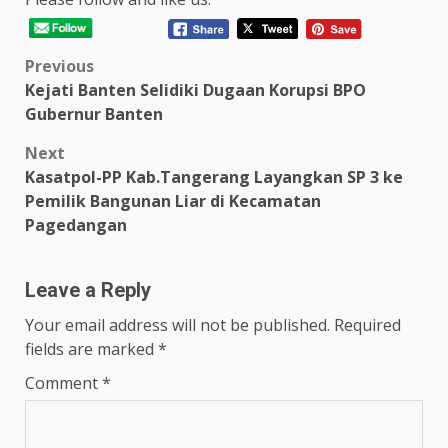
Post
Previous
Kejati Banten Selidiki Dugaan Korupsi BPO
navigation
Gubernur Banten
Next
Kasatpol-PP Kab.Tangerang Layangkan SP 3 ke
Pemilik Bangunan Liar di Kecamatan
Pagedangan
Leave a Reply
Your email address will not be published.
Required
fields are marked
*
Comment
*