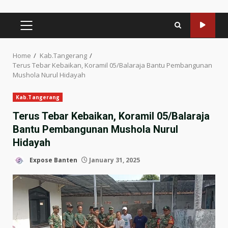
PRIMARY
MENU
Home
Kab.Tangerang
Terus Tebar Kebaikan, Koramil 05/Balaraja Bantu Pembangunan
Mushola Nurul Hidayah
Kab.Tangerang
Terus Tebar Kebaikan, Koramil 05/Balaraja
Bantu Pembangunan Mushola Nurul
Hidayah
Expose Banten
January 31, 2025