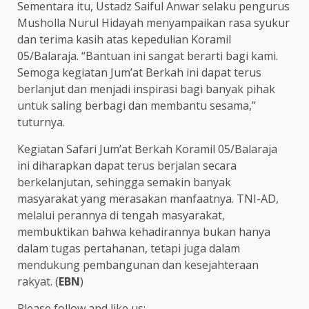
Sementara itu, Ustadz Saiful Anwar selaku pengurus
Musholla Nurul Hidayah menyampaikan rasa syukur
dan terima kasih atas kepedulian Koramil
05/Balaraja. “Bantuan ini sangat berarti bagi kami.
Semoga kegiatan Jum’at Berkah ini dapat terus
berlanjut dan menjadi inspirasi bagi banyak pihak
untuk saling berbagi dan membantu sesama,”
tuturnya.
Kegiatan Safari Jum’at Berkah Koramil 05/Balaraja
ini diharapkan dapat terus berjalan secara
berkelanjutan, sehingga semakin banyak
masyarakat yang merasakan manfaatnya. TNI-AD,
melalui perannya di tengah masyarakat,
membuktikan bahwa kehadirannya bukan hanya
dalam tugas pertahanan, tetapi juga dalam
mendukung pembangunan dan kesejahteraan
rakyat. (
EBN
)
Please follow and like us: