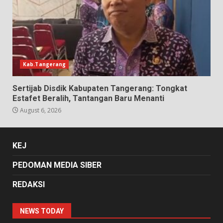
Kab.Tangerang
Sertijab Disdik Kabupaten Tangerang: Tongkat
Estafet Beralih, Tantangan Baru Menanti
August 6, 2026
KEJ
PEDOMAN MEDIA SIBER
REDAKSI
NEWS TODAY