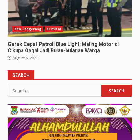
Kab.Tangerang
Kriminal
Gerak Cepat Patroli Blue Light: Maling Motor di
Cikupa Gagal Jadi Bulan-bulanan Warga
August 6, 2026
SEARCH
Search
for: