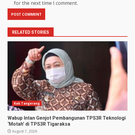
for the next time I comment.
RELATED STORIES
Kab.Tangerang
Wabup Intan Genjot Pembangunan TPS3R Teknologi
‘Motah’ di TPS3R Tigaraksa
August 7, 2026