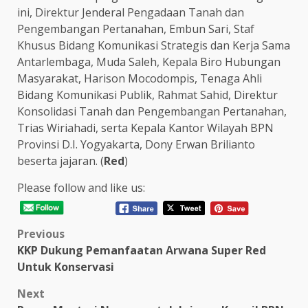
ini, Direktur Jenderal Pengadaan Tanah dan
Pengembangan Pertanahan, Embun Sari, Staf
Khusus Bidang Komunikasi Strategis dan Kerja Sama
Antarlembaga, Muda Saleh, Kepala Biro Hubungan
Masyarakat, Harison Mocodompis, Tenaga Ahli
Bidang Komunikasi Publik, Rahmat Sahid, Direktur
Konsolidasi Tanah dan Pengembangan Pertanahan,
Trias Wiriahadi, serta Kepala Kantor Wilayah BPN
Provinsi D.I. Yogyakarta, Dony Erwan Brilianto
beserta jajaran. (
Red
)
Please follow and like us:
Post
Previous
KKP Dukung Pemanfaatan Arwana Super Red
navigation
Untuk Konservasi
Next