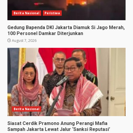
Berita Nasional
Peristiwa
Gedung Bapenda DKI Jakarta Diamuk Si Jago Merah,
100 Personel Damkar Diterjunkan
August 7, 2026
Berita Nasional
Siasat Cerdik Pramono Anung Perangi Mafia
Sampah Jakarta Lewat Jalur ‘Sanksi Reputasi’