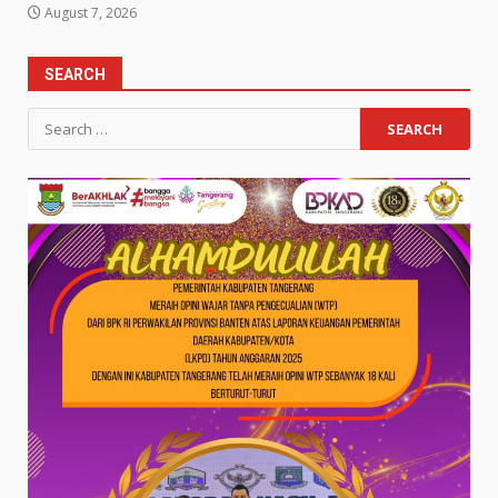
August 7, 2026
SEARCH
Search
for: