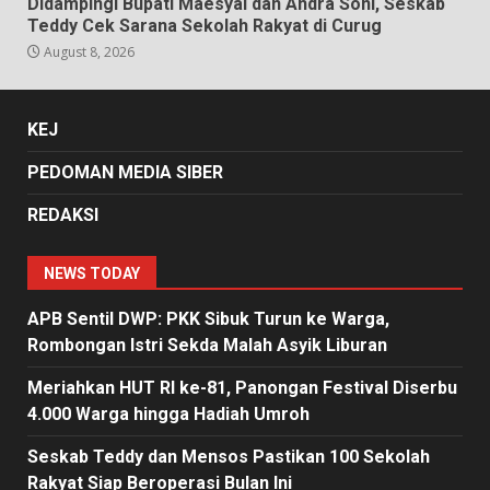
Didampingi Bupati Maesyal dan Andra Soni, Seskab
Teddy Cek Sarana Sekolah Rakyat di Curug
August 8, 2026
KEJ
PEDOMAN MEDIA SIBER
REDAKSI
NEWS TODAY
APB Sentil DWP: PKK Sibuk Turun ke Warga,
Rombongan Istri Sekda Malah Asyik Liburan
Meriahkan HUT RI ke-81, Panongan Festival Diserbu
4.000 Warga hingga Hadiah Umroh
Seskab Teddy dan Mensos Pastikan 100 Sekolah
Rakyat Siap Beroperasi Bulan Ini