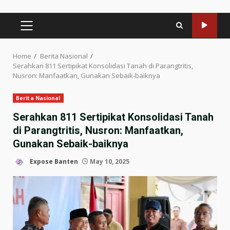
PRIMARY
MENU
Home
Berita Nasional
Serahkan 811 Sertipikat Konsolidasi Tanah di Parangtritis,
Nusron: Manfaatkan, Gunakan Sebaik-baiknya
Berita Nasional
Serahkan 811 Sertipikat Konsolidasi Tanah
di Parangtritis, Nusron: Manfaatkan,
Gunakan Sebaik-baiknya
Expose Banten
May 10, 2025