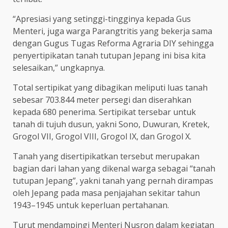
“Apresiasi yang setinggi-tingginya kepada Gus
Menteri, juga warga Parangtritis yang bekerja sama
dengan Gugus Tugas Reforma Agraria DIY sehingga
penyertipikatan tanah tutupan Jepang ini bisa kita
selesaikan,” ungkapnya.
Total sertipikat yang dibagikan meliputi luas tanah
sebesar 703.844 meter persegi dan diserahkan
kepada 680 penerima. Sertipikat tersebar untuk
tanah di tujuh dusun, yakni Sono, Duwuran, Kretek,
Grogol VII, Grogol VIII, Grogol IX, dan Grogol X.
Tanah yang disertipikatkan tersebut merupakan
bagian dari lahan yang dikenal warga sebagai “tanah
tutupan Jepang”, yakni tanah yang pernah dirampas
oleh Jepang pada masa penjajahan sekitar tahun
1943–1945 untuk keperluan pertahanan.
Turut mendampingi Menteri Nusron dalam kegiatan