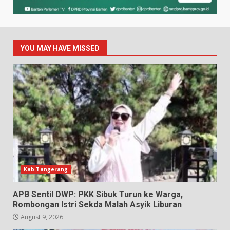
YOU MAY HAVE MISSED
Kab.Tangerang
APB Sentil DWP: PKK Sibuk Turun ke Warga,
Rombongan Istri Sekda Malah Asyik Liburan
August 9, 2026