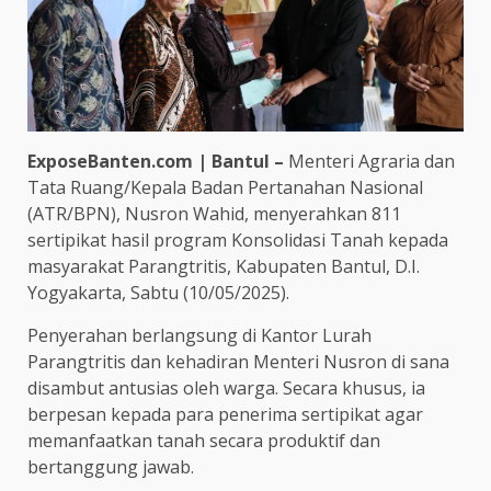
ExposeBanten.com | Bantul –
Menteri Agraria dan
Tata Ruang/Kepala Badan Pertanahan Nasional
(ATR/BPN), Nusron Wahid, menyerahkan 811
sertipikat hasil program Konsolidasi Tanah kepada
masyarakat Parangtritis, Kabupaten Bantul, D.I.
Yogyakarta, Sabtu (10/05/2025).
Penyerahan berlangsung di Kantor Lurah
Parangtritis dan kehadiran Menteri Nusron di sana
disambut antusias oleh warga. Secara khusus, ia
berpesan kepada para penerima sertipikat agar
memanfaatkan tanah secara produktif dan
bertanggung jawab.