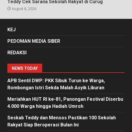
Teddy Cek Sarana Sekolah Rakyat di Curug
August 8, 2026
KEJ
PEDOMAN MEDIA SIBER
REDAKSI
NEWS TODAY
APB Sentil DWP: PKK Sibuk Turun ke Warga,
Rombongan Istri Sekda Malah Asyik Liburan
Meriahkan HUT RI ke-81, Panongan Festival Diserbu
4.000 Warga hingga Hadiah Umroh
Seskab Teddy dan Mensos Pastikan 100 Sekolah
Rakyat Siap Beroperasi Bulan Ini