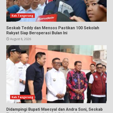
Kab.Tangerang
Seskab Teddy dan Mensos Pastikan 100 Sekolah
Rakyat Siap Beroperasi Bulan Ini
August 8, 2026
Kab.Tangerang
Didampingi Bupati Maesyal dan Andra Soni, Seskab