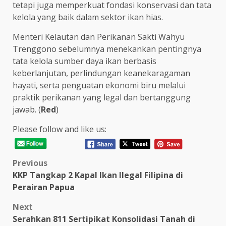
tetapi juga memperkuat fondasi konservasi dan tata
kelola yang baik dalam sektor ikan hias.
Menteri Kelautan dan Perikanan Sakti Wahyu
Trenggono sebelumnya menekankan pentingnya
tata kelola sumber daya ikan berbasis
keberlanjutan, perlindungan keanekaragaman
hayati, serta penguatan ekonomi biru melalui
praktik perikanan yang legal dan bertanggung
jawab. (
Red
)
Please follow and like us:
Post
Previous
KKP Tangkap 2 Kapal Ikan Ilegal Filipina di
navigation
Perairan Papua
Next
Serahkan 811 Sertipikat Konsolidasi Tanah di