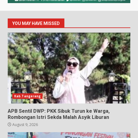
YOU MAY HAVE MISSED
Kab.Tangerang
APB Sentil DWP: PKK Sibuk Turun ke Warga,
Rombongan Istri Sekda Malah Asyik Liburan
August 9, 2026