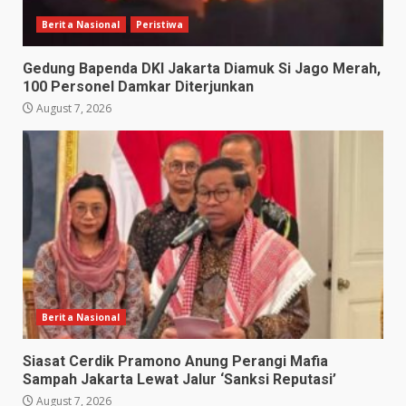
Berita Nasional
Peristiwa
Gedung Bapenda DKI Jakarta Diamuk Si Jago Merah,
100 Personel Damkar Diterjunkan
August 7, 2026
Berita Nasional
Siasat Cerdik Pramono Anung Perangi Mafia
Sampah Jakarta Lewat Jalur ‘Sanksi Reputasi’
August 7, 2026