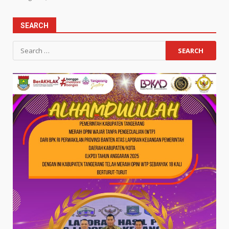
SEARCH
Search
for: