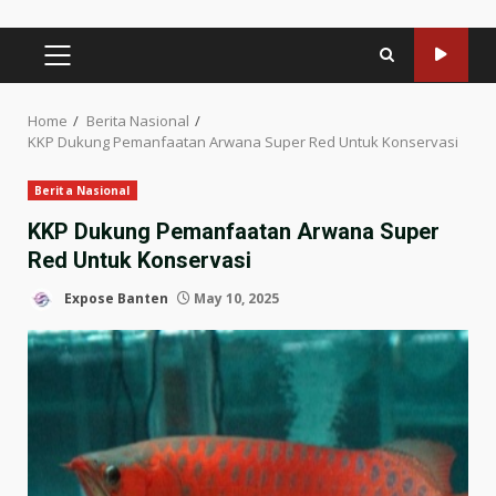
PRIMARY
MENU
Home
Berita Nasional
KKP Dukung Pemanfaatan Arwana Super Red Untuk Konservasi
Berita Nasional
KKP Dukung Pemanfaatan Arwana Super
Red Untuk Konservasi
Expose Banten
May 10, 2025