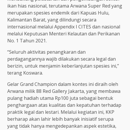
ikan hias nasional, terutama Arwana Super Red yang
merupakan spesies endemik dari Kapuas Hulu,
Kalimantan Barat, yang dilindungi secara
internasional melalui Appendix I CITES dan nasional
melalui Keputusan Menteri Kelautan dan Perikanan
No. 1 Tahun 2021.
“Seluruh aktivitas penangkaran dan
perdagangannya wajib dilakukan secara legal dan
berizin, untuk menjamin keberlanjutan spesies ini,”
terang Koswara.
Gelar Grand Champion dalam kontes ini diraih oleh
Arwana milik 88 Red Gallery Jakarta, yang membawa
pulang hadiah utama Rp100 juta sebagai bentuk
penghargaan atas kualitas dan kepatuhan terhadap
praktik legal dan lestari. Melalui kegiatan ini, KKP
berharap akan lahir lebih banyak inisiatif serupa
yang tidak hanya mengedepankan aspek estetika,