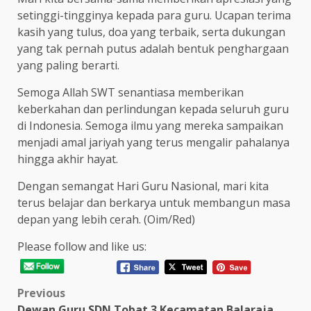
setinggi-tingginya kepada para guru. Ucapan terima
kasih yang tulus, doa yang terbaik, serta dukungan
yang tak pernah putus adalah bentuk penghargaan
yang paling berarti.
Semoga Allah SWT senantiasa memberikan
keberkahan dan perlindungan kepada seluruh guru
di Indonesia. Semoga ilmu yang mereka sampaikan
menjadi amal jariyah yang terus mengalir pahalanya
hingga akhir hayat.
Dengan semangat Hari Guru Nasional, mari kita
terus belajar dan berkarya untuk membangun masa
depan yang lebih cerah. (Oim/Red)
Please follow and like us:
Post
Previous
Dewan Guru SDN Tobat 3 Kecamatan Balaraja