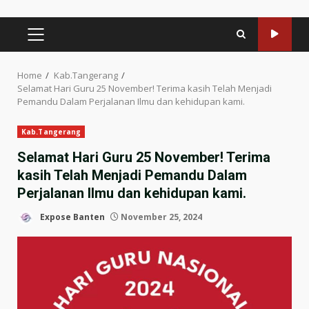
PRIMARY
MENU
Home
Kab.Tangerang
Selamat Hari Guru 25 November! Terima kasih Telah Menjadi
Pemandu Dalam Perjalanan Ilmu dan kehidupan kami.
Kab.Tangerang
Selamat Hari Guru 25 November! Terima
kasih Telah Menjadi Pemandu Dalam
Perjalanan Ilmu dan kehidupan kami.
Expose Banten
November 25, 2024