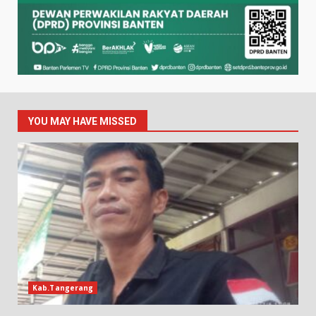
YOU MAY HAVE MISSED
Kab.Tangerang