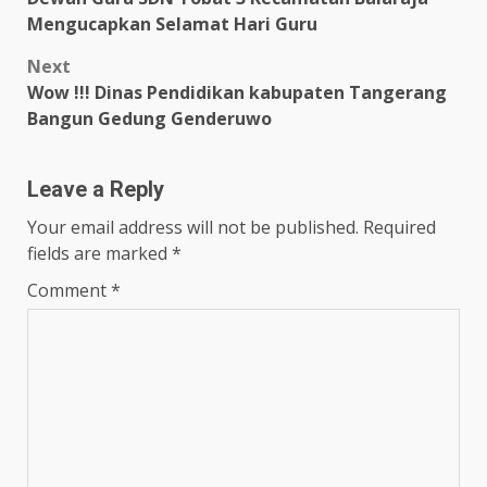
navigation
Mengucapkan Selamat Hari Guru
Next
Wow !!! Dinas Pendidikan kabupaten Tangerang
Bangun Gedung Genderuwo
Leave a Reply
Your email address will not be published.
Required
fields are marked
*
Comment
*