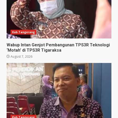
Kab.Tangerang
Wabup Intan Genjot Pembangunan TPS3R Teknologi
‘Motah’ di TPS3R Tigaraksa
August 7, 2026
Kab.Tangerang