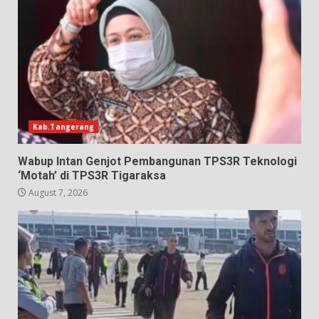
Kab.Tangerang
Wabup Intan Genjot Pembangunan TPS3R Teknologi
‘Motah’ di TPS3R Tigaraksa
August 7, 2026