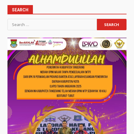
SEARCH
Search
for: