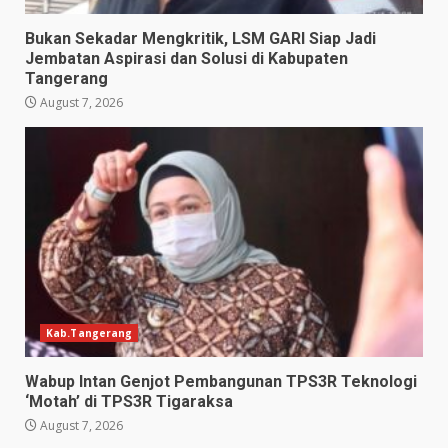
Bukan Sekadar Mengkritik, LSM GARI Siap Jadi
Jembatan Aspirasi dan Solusi di Kabupaten
Tangerang
August 7, 2026
Kab.Tangerang
Wabup Intan Genjot Pembangunan TPS3R Teknologi
‘Motah’ di TPS3R Tigaraksa
August 7, 2026