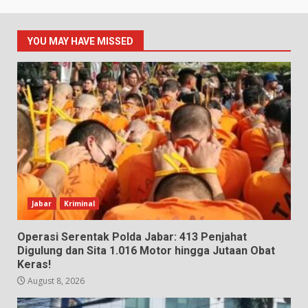
YOU MAY HAVE MISSED
Jabar
Kriminal
Operasi Serentak Polda Jabar: 413 Penjahat
Digulung dan Sita 1.016 Motor hingga Jutaan Obat
Keras!
August 8, 2026