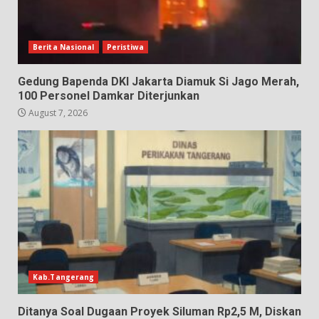
Berita Nasional
Peristiwa
Gedung Bapenda DKI Jakarta Diamuk Si Jago Merah,
100 Personel Damkar Diterjunkan
August 7, 2026
Kab.Tangerang
Ditanya Soal Dugaan Proyek Siluman Rp2,5 M, Diskan