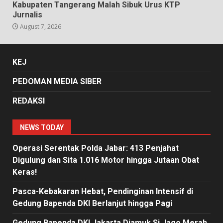
Kabupaten Tangerang Malah Sibuk Urus KTP
Jurnalis
August 7, 2026
KEJ
PEDOMAN MEDIA SIBER
REDAKSI
NEWS TODAY
Operasi Serentak Polda Jabar: 413 Penjahat
Digulung dan Sita 1.016 Motor hingga Jutaan Obat
Keras!
Pasca-Kebakaran Hebat, Pendinginan Intensif di
Gedung Bapenda DKI Berlanjut hingga Pagi
Gedung Bapenda DKI Jakarta Diamuk Si Jago Merah,