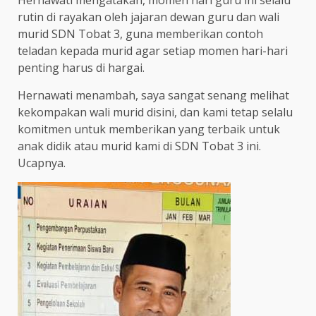
Hernawati mengatakan, momen hari guru ini selalu
rutin di rayakan oleh jajaran dewan guru dan wali
murid SDN Tobat 3, guna memberikan contoh
teladan kepada murid agar setiap momen hari-hari
penting harus di hargai.
Hernawati menambah, saya sangat senang melihat
kekompakan wali murid disini, dan kami tetap selalu
komitmen untuk memberikan yang terbaik untuk
anak didik atau murid kami di SDN Tobat 3 ini.
Ucapnya.