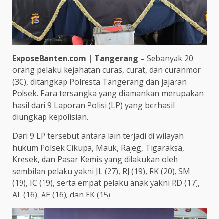
ExposeBanten.com | Tangerang –
Sebanyak 20
orang pelaku kejahatan curas, curat, dan curanmor
(3C), ditangkap Polresta Tangerang dan jajaran
Polsek. Para tersangka yang diamankan merupakan
hasil dari 9 Laporan Polisi (LP) yang berhasil
diungkap kepolisian.
Dari 9 LP tersebut antara lain terjadi di wilayah
hukum Polsek Cikupa, Mauk, Rajeg, Tigaraksa,
Kresek, dan Pasar Kemis yang dilakukan oleh
sembilan pelaku yakni JL (27), RJ (19), RK (20), SM
(19), IC (19), serta empat pelaku anak yakni RD (17),
AL (16), AE (16), dan EK (15).