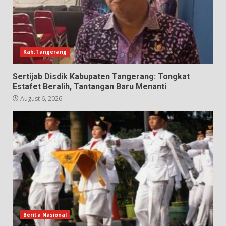
Kab.Tangerang
Sertijab Disdik Kabupaten Tangerang: Tongkat
Estafet Beralih, Tantangan Baru Menanti
August 6, 2026
Berita Nasional