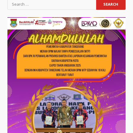
Search
for: