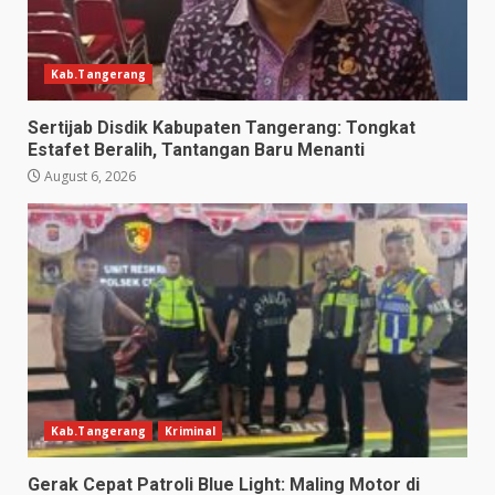
Kab.Tangerang
Sertijab Disdik Kabupaten Tangerang: Tongkat
Estafet Beralih, Tantangan Baru Menanti
August 6, 2026
Kab.Tangerang
Kriminal
Gerak Cepat Patroli Blue Light: Maling Motor di