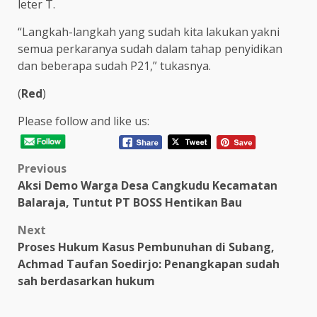
leter T.
“Langkah-langkah yang sudah kita lakukan yakni
semua perkaranya sudah dalam tahap penyidikan
dan beberapa sudah P21,” tukasnya.
(
Red
)
Please follow and like us:
Post
Previous
Aksi Demo Warga Desa Cangkudu Kecamatan
navigation
Balaraja, Tuntut PT BOSS Hentikan Bau
Next
Proses Hukum Kasus Pembunuhan di Subang,
Achmad Taufan Soedirjo: Penangkapan sudah
sah berdasarkan hukum