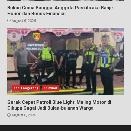
Bukan Cuma Bangga, Anggota Paskibraka Banjir
Honor dan Bonus Finansial
August 6, 2026
Kab.Tangerang
Kriminal
Gerak Cepat Patroli Blue Light: Maling Motor di
Cikupa Gagal Jadi Bulan-bulanan Warga
August 6, 2026