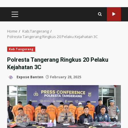
PRIMARY
MENU
Home
Kab.Tangerang
Polresta Tangerang Ringkus 20 Pelaku Kejahatan 3C
Kab.Tangerang
Polresta Tangerang Ringkus 20 Pelaku
Kejahatan 3C
Expose Banten
February 28, 2025