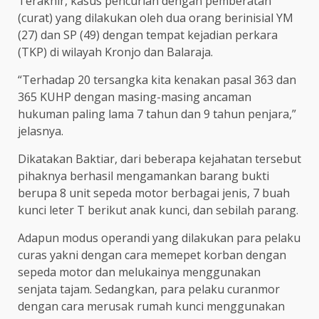
Terakhir, kasus pencurian dengan pemberatan
(curat) yang dilakukan oleh dua orang berinisial YM
(27) dan SP (49) dengan tempat kejadian perkara
(TKP) di wilayah Kronjo dan Balaraja.
“Terhadap 20 tersangka kita kenakan pasal 363 dan
365 KUHP dengan masing-masing ancaman
hukuman paling lama 7 tahun dan 9 tahun penjara,”
jelasnya.
Dikatakan Baktiar, dari beberapa kejahatan tersebut
pihaknya berhasil mengamankan barang bukti
berupa 8 unit sepeda motor berbagai jenis, 7 buah
kunci leter T berikut anak kunci, dan sebilah parang.
Adapun modus operandi yang dilakukan para pelaku
curas yakni dengan cara memepet korban dengan
sepeda motor dan melukainya menggunakan
senjata tajam. Sedangkan, para pelaku curanmor
dengan cara merusak rumah kunci menggunakan