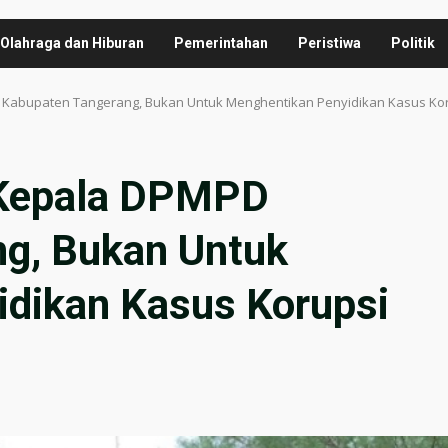
Olahraga dan Hiburan
Pemerintahan
Peristiwa
Politik
abupaten Tangerang, Bukan Untuk Menghentikan Penyidikan Kasus Kor
Kepala DPMPD
g, Bukan Untuk
dikan Kasus Korupsi