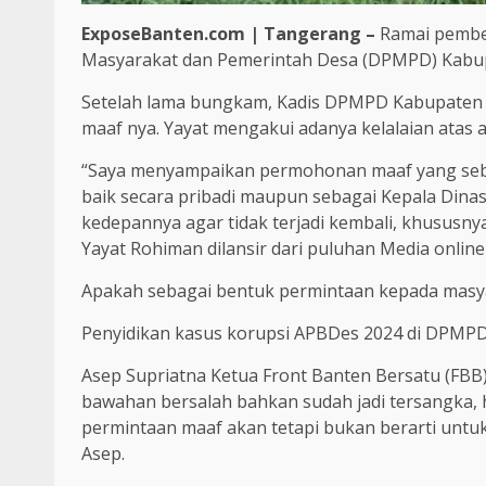
ExposeBanten.com | Tangerang –
Ramai pembe
Masyarakat dan Pemerintah Desa (DPMPD) Kabupa
Setelah lama bungkam, Kadis DPMPD Kabupaten
maaf nya. Yayat mengakui adanya kelalaian atas 
“Saya menyampaikan permohonan maaf yang seb
baik secara pribadi maupun sebagai Kepala Dina
kedepannya agar tidak terjadi kembali, khususny
Yayat Rohiman dilansir dari puluhan Media onlin
Apakah sebagai bentuk permintaan kepada masy
Penyidikan kasus korupsi APBDes 2024 di DPMPD
Asep Supriatna Ketua Front Banten Bersatu (FBB
bawahan bersalah bahkan sudah jadi tersangka, 
permintaan maaf akan tetapi bukan berarti untu
Asep.