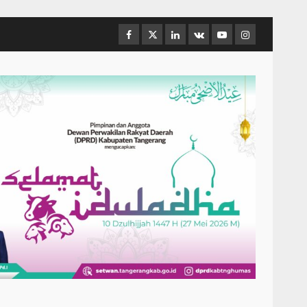
Facebook
Twitter
Linkedin
VK
Youtube
Instagram