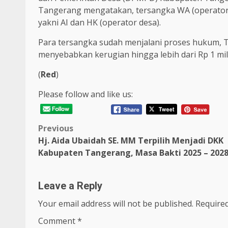
Tangerang mengatakan, tersangka WA (operator
yakni AI dan HK (operator desa).
Para tersangka sudah menjalani proses hukum, T
menyebabkan kerugian hingga lebih dari Rp 1 mili
(
Red
)
Please follow and like us:
Post
Previous
Hj. Aida Ubaidah SE. MM Terpilih Menjadi DKK
navigation
Kabupaten Tangerang, Masa Bakti 2025 – 202
Leave a Reply
Your email address will not be published.
Required
Comment
*