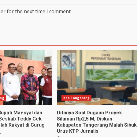
er for the next time I comment.
ang
Kab.Tangerang
Bupati Maesyal dan
Ditanya Soal Dugaan Proyek
 Seskab Teddy Cek
Siluman Rp2,5 M, Diskan
lah Rakyat di Curug
Kabupaten Tangerang Malah Sibuk
Urus KTP Jurnalis
6