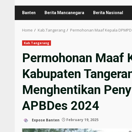
Banten
Berita Mancanegara
Berita Nasional
Home
Kab.Tangerang
Permohonan Maaf Kepala DPMPD K
Kab.Tangerang
Permohonan Maaf 
Kabupaten Tangeran
Menghentikan Penyi
APBDes 2024
Expose Banten
February 19, 2025