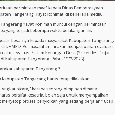
ritaan permintaan maaf kepala Dinas Pemberdayaan
ten Tangerang, Yayat Rohimat, di beberapa media.
 Tangerang Yayat Rohiman muncul dengan permintaan
apa yang terjadi beberapa waktu belakangan ini.
esar-besarnya kepada masyarakat Kabupaten Tangerang,
s di DPMPD. Permasalahan ini akan menjadi bahan evaluasi
a dalam evaluasi Sistem Keuangan Desa (Siskeudes),” ujar
e di Kabupaten Tangerang, Rabu (19/2/2025).
arakat kabupaten Tangerang ?
 Kabupaten Tangerang harus tetap dilakukan.
) Angkat bicara,” karena seorang pimpinan dimana
harus bersifat kesatria, boleh saja untuk menyampaikan
k menyetop proses penyidikan yang sedang berjalan,” ucap