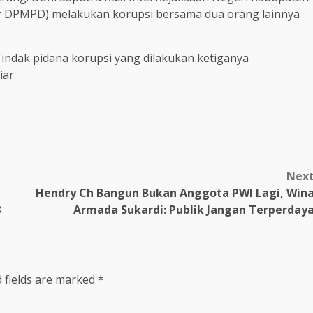
 DPMPD) melakukan korupsi bersama dua orang lainnya
indak pidana korupsi yang dilakukan ketiganya
ar.
Nex
Hendry Ch Bangun Bukan Anggota PWI Lagi, Win
8
Armada Sukardi: Publik Jangan Terperday
 fields are marked
*