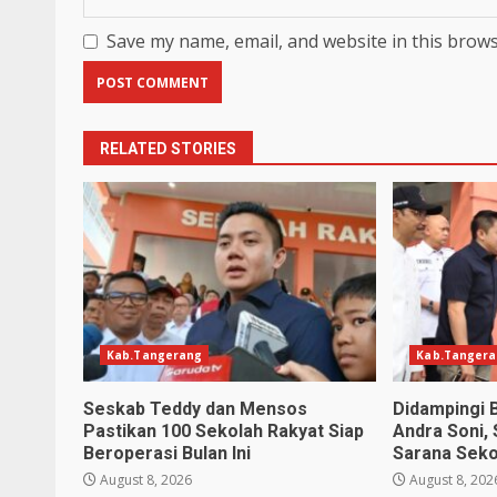
Save my name, email, and website in this brows
RELATED STORIES
Kab.Tangerang
Kab.Tanger
Seskab Teddy dan Mensos
Didampingi 
Pastikan 100 Sekolah Rakyat Siap
Andra Soni,
Beroperasi Bulan Ini
Sarana Seko
August 8, 2026
August 8, 202