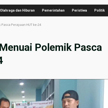
Olahraga dan Hiburan
Pemerintahan
Peristiwa
Politik
k Pasca Perayaan HUT ke-24
 Menuai Polemik Pasca
4