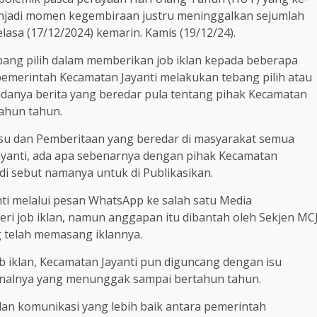
enjadi momen kegembiraan justru meninggalkan sejumlah
lasa (17/12/2024) kemarin. Kamis (19/12/24).
bang pilih dalam memberikan job iklan kepada beberapa
 pemerintah Kecamatan Jayanti melakukan tebang pilih atau
tu adanya berita yang beredar pula tentang pihak Kecamatan
ahun tahun.
i isu dan Pemberitaan yang beredar di masyarakat semua
ayanti, ada apa sebenarnya dengan pihak Kecamatan
 di sebut namanya untuk di Publikasikan.
ti melalui pesan WhatsApp ke salah satu Media
ri job iklan, namun anggapan itu dibantah oleh Sekjen MC
 telah memasang iklannya.
ob iklan, Kecamatan Jayanti pun diguncang dengan isu
nalnya yang menunggak sampai bertahun tahun.
dan komunikasi yang lebih baik antara pemerintah