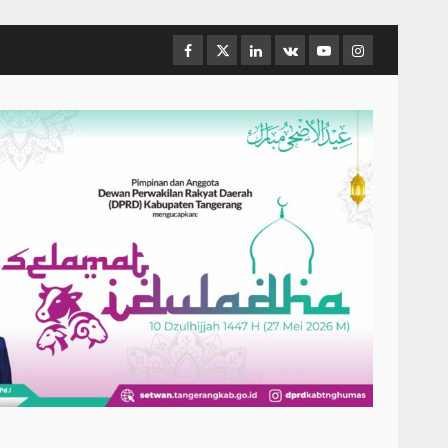
Facebook
Twitter
Linkedin
VK
Youtube
Instagram