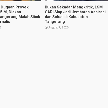
l Dugaan Proyek
Bukan Sekadar Mengkritik, LSM
,5 M, Diskan
GARI Siap Jadi Jembatan Aspirasi
angerang Malah Sibuk
dan Solusi di Kabupaten
rnalis
Tangerang
6
August 7, 2026