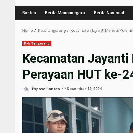
Banten
Berita Mancanegara
Berita Nasional
Home
Kab.Tangerang
Kecamatan Jayanti Menuai Polemi
Kab.Tangerang
Kecamatan Jayanti
Perayaan HUT ke-2
Expose Banten
December 19, 2024