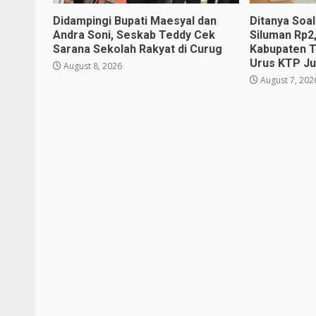
Didampingi Bupati Maesyal dan
Ditanya Soa
Andra Soni, Seskab Teddy Cek
Siluman Rp2
Sarana Sekolah Rakyat di Curug
Kabupaten T
Urus KTP Ju
August 8, 2026
August 7, 202