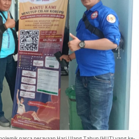
polemik pasca perayaan Hari Ulang Tahun (HUT) yang ke-