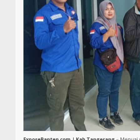
ExposeBanten.com | Kab.Tangerang
– Menuai 