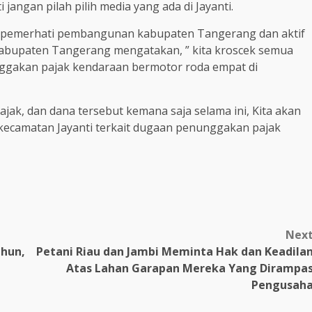
jangan pilah pilih media yang ada di Jayanti.
vis pemerhati pembangunan kabupaten Tangerang dan aktif
Kabupaten Tangerang mengatakan, ” kita kroscek semua
ggakan pajak kendaraan bermotor roda empat di
ak, dan dana tersebut kemana saja selama ini, Kita akan
 kecamatan Jayanti terkait dugaan penunggakan pajak
Nex
ahun,
Petani Riau dan Jambi Meminta Hak dan Keadila
Atas Lahan Garapan Mereka Yang Dirampa
Pengusah