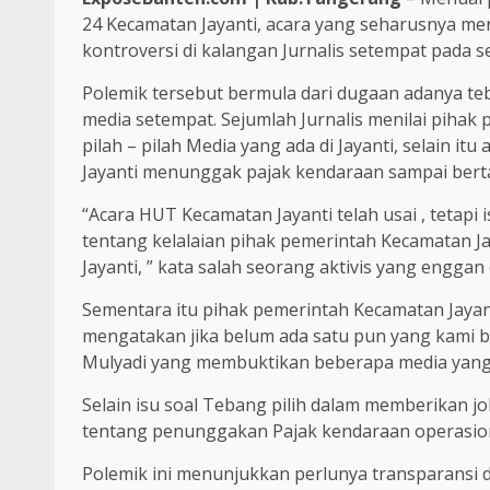
24 Kecamatan Jayanti, acara yang seharusnya m
kontroversi di kalangan Jurnalis setempat pada se
Polemik tersebut bermula dari dugaan adanya te
media setempat. Sejumlah Jurnalis menilai pihak
pilah – pilah Media yang ada di Jayanti, selain i
Jayanti menunggak pajak kendaraan sampai bert
“Acara HUT Kecamatan Jayanti telah usai , tetap
tentang kelalaian pihak pemerintah Kecamatan J
Jayanti, ” kata salah seorang aktivis yang enggan
Sementara itu pihak pemerintah Kecamatan Jayan
mengatakan jika belum ada satu pun yang kami be
Mulyadi yang membuktikan beberapa media yang
Selain isu soal Tebang pilih dalam memberikan j
tentang penunggakan Pajak kendaraan operasio
Polemik ini menunjukkan perlunya transparansi 