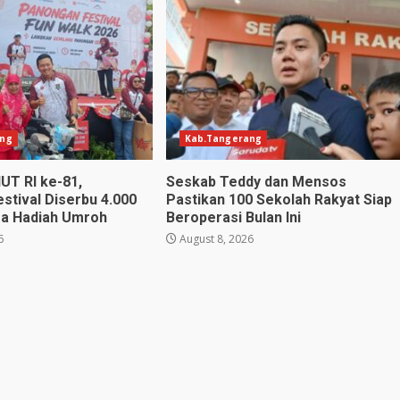
ang
Kab.Tangerang
UT RI ke-81,
Seskab Teddy dan Mensos
stival Diserbu 4.000
Pastikan 100 Sekolah Rakyat Siap
ga Hadiah Umroh
Beroperasi Bulan Ini
6
August 8, 2026