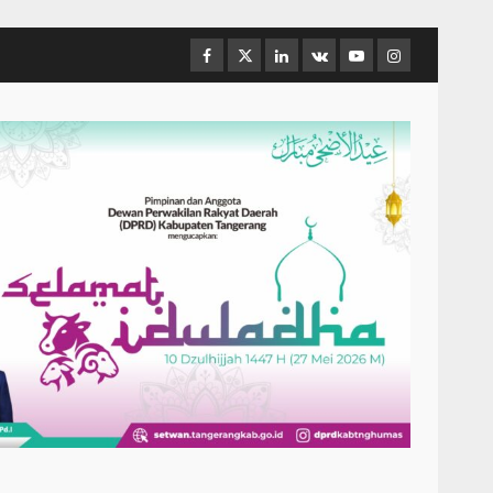
Facebook
Twitter
Linkedin
VK
Youtube
Instagram