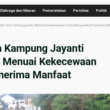
Olahraga dan Hiburan
Pemerintahan
Peristiwa
Politik
ti Timur Desa Jayanti, Menuai Kekecewaan Dari Masyarakat Penerima 
 Kampung Jayanti
, Menuai Kekecewaan
nerima Manfaat