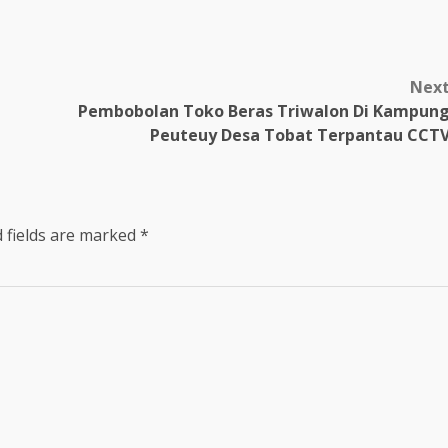
Nex
Pembobolan Toko Beras Triwalon Di Kampun
Peuteuy Desa Tobat Terpantau CCT
 fields are marked
*