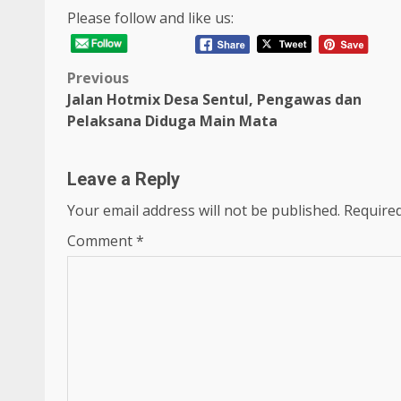
Please follow and like us:
Post
Previous
Jalan Hotmix Desa Sentul, Pengawas dan
navigation
Pelaksana Diduga Main Mata
Leave a Reply
Your email address will not be published.
Required
Comment
*