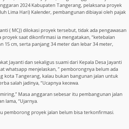
ggaran 2024 Kabupaten Tangerang, pelaksana proyek
uh Lima Hari) Kalender, pembangunan dibiayai oleh pajak
anti ( MCJ) dilokasi proyek tersebut, tidak ada pengawasan
ja proyek saat dikonfirmasi ia mengatakan, “ketebalan
dan 15 cm, serta panjang 34 meter dan lebar 34 meter,
at Jayanti dan sekaligus suami dari Kepala Desa Jayanti
gkat whatsapp menjelaskan, ” pemborongnya belum ada
 kota Tangerang, kalau bukan bangunan jalan untuk
erba salah jadinya, “Ucapnya kecewa.
 miring,” Masa anggaran sebesar itu pembangunan jalan
an lama, “Ujarnya.
au pemborong proyek jalan belum bisa terkonfirmasi.