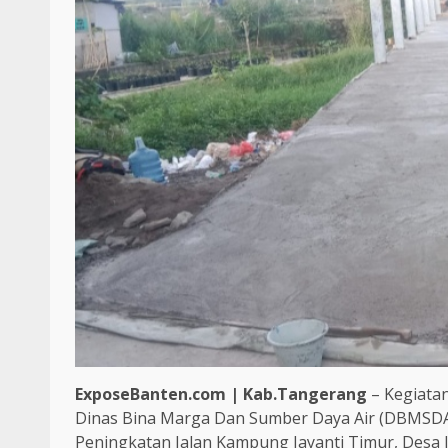
ExposeBanten.com | Kab.Tangerang
– Kegiatan
Dinas Bina Marga Dan Sumber Daya Air (DBMSDA
Peningkatan Jalan Kampung Jayanti Timur, Desa J