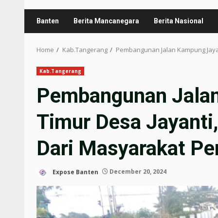
Banten
Berita Mancanegara
Berita Nasional
Home
Kab.Tangerang
Pembangunan Jalan Kampung Jayan
Kab.Tangerang
Pembangunan Jalan
Timur Desa Jayanti
Dari Masyarakat Pe
Expose Banten
December 20, 2024