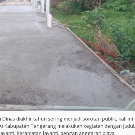
 Dinas diakhir tahun sering menjadi sorotan publik, kali ini
) Kabupaten Tangerang melakukan kegiatan dengan judul
ayanti, Kecamatan Jayanti, dengan anggaran biaya