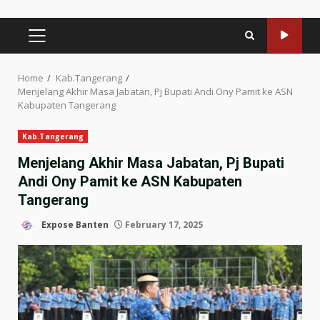
PRIMARY
MENU
Home
Kab.Tangerang
Menjelang Akhir Masa Jabatan, Pj Bupati Andi Ony Pamit ke ASN
Kabupaten Tangerang
Kab.Tangerang
Menjelang Akhir Masa Jabatan, Pj Bupati
Andi Ony Pamit ke ASN Kabupaten
Tangerang
Expose Banten
February 17, 2025