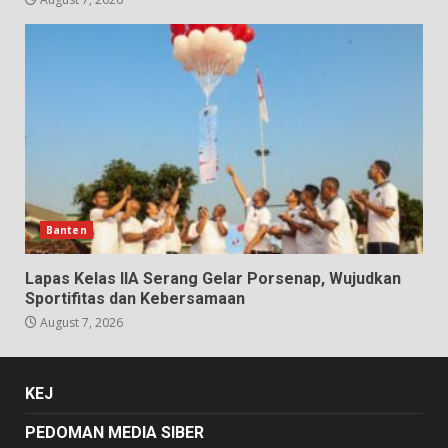
Banten
Lapas Kelas IIA Serang Gelar Porsenap, Wujudkan
Sportifitas dan Kebersamaan
August 7, 2026
KEJ
PEDOMAN MEDIA SIBER