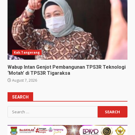
Kab.Tangerang
Wabup Intan Genjot Pembangunan TPS3R Teknologi
‘Motah’ di TPS3R Tigaraksa
August 7, 2026
SEARCH
Search
for: