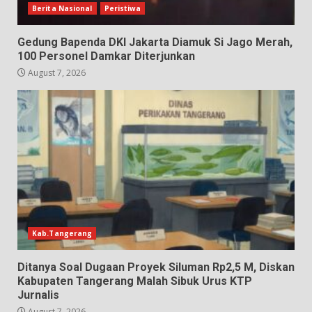
Berita Nasional
Peristiwa
Gedung Bapenda DKI Jakarta Diamuk Si Jago Merah,
100 Personel Damkar Diterjunkan
August 7, 2026
Kab.Tangerang
Ditanya Soal Dugaan Proyek Siluman Rp2,5 M, Diskan
Kabupaten Tangerang Malah Sibuk Urus KTP
Jurnalis
August 7, 2026