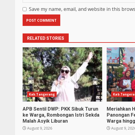
Save my name, email, and website in this brows
RELATED STORIES
Kab.Tangerang
Kab.Tanger
APB Sentil DWP: PKK Sibuk Turun
Meriahkan H
ke Warga, Rombongan Istri Sekda
Panongan Fe
Malah Asyik Liburan
Warga hing
August 9, 2026
August 9, 202