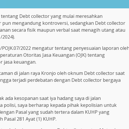
i tentang Debt collector yang mulai meresahkan
 pun mengandung kontroversi, sedangkan Debt collector
anan secara fisik maupun verbal saat menagih utang atau
/2024).
6/POJK.07/2022 mengatur tentang penyesuaian laporan ole
peraturan Otoritas Jasa Keuangan (OJK) tentang
r jasa keuangan.
caman di jalan raya Kronjo oleh oknum Debt collector saat
 hingga terjadi perdebatan dengan Debt collector bergaya
ak ada kesopanan saat iya hadang saya di jalan
 polisi, saya berharap kepada pihak kepolisian untuk
 dengan Pasal yang sudah tertera dalam KUHP yang
 Pasal 281 Ayat (1) KUHP.