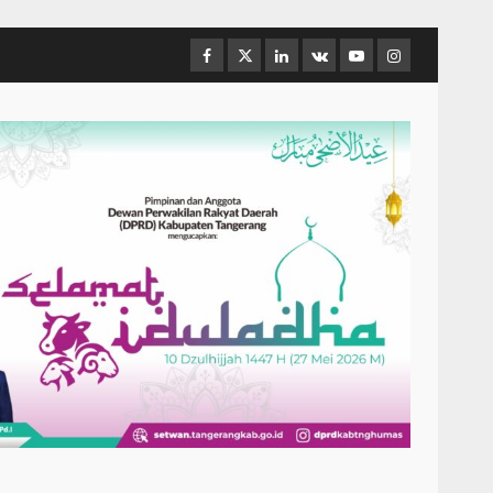
Facebook
Twitter
Linkedin
VK
Youtube
Instagram