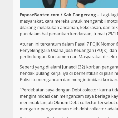
ExposeBanten.com / Kab.Tangerang
– Lagi-lag
masyarakat, cara mereka untuk mengambil motor
dilarang melakukan ancaman, kekerasan, dan tek
pun dalam hal penarikan kendaraan, Jumat (29/11
Aturan ini tercantum dalam Pasal 7 POJK Nomor 
Penyelenggara Usaha Jasa Keuangan (PUJK), dan 
perlindungan Konsumen dan Masyarakat di sekto
Seperti yang di alami Junaedi (32) korban pengan
hendak pulang kerja, iya di berhentikan di jalan
Polisi itu mengancam dan mengintimidasi korban.
“Perdebatan saya dengan Debt colector karna tid
mengintimidasi dan mengancam saya berlaga kaya
menindak lanjuti Oknum Debt collector tersebut
mengatur pengancaman oleh debt collector adalah