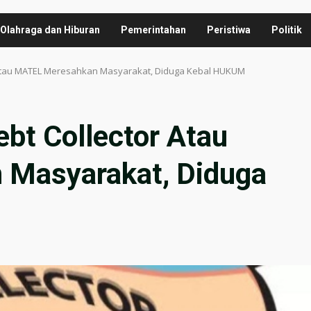
Olahraga dan Hiburan
Pemerintahan
Peristiwa
Politik
Atau MATEL Meresahkan Masyarakat, Diduga Kebal HUKUM
t Collector Atau
Masyarakat, Diduga