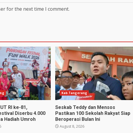
er for the next time I comment.
ang
Kab.Tangerang
UT RI ke-81,
Seskab Teddy dan Mensos
stival Diserbu 4.000
Pastikan 100 Sekolah Rakyat Siap
ga Hadiah Umroh
Beroperasi Bulan Ini
6
August 8, 2026