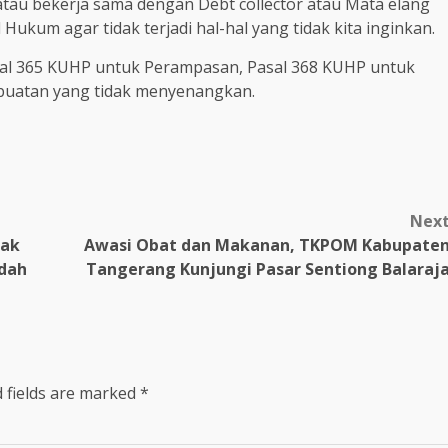
tau bekerja sama dengan Debt collector atau Mata elang
ukum agar tidak terjadi hal-hal yang tidak kita inginkan.
sal 365 KUHP untuk Perampasan, Pasal 368 KUHP untuk
buatan yang tidak menyenangkan.
Nex
dak
Awasi Obat dan Makanan, TKPOM Kabupate
udah
Tangerang Kunjungi Pasar Sentiong Balaraj
 fields are marked
*