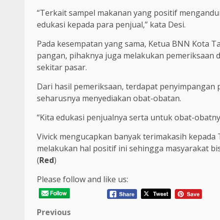
“Terkait sampel makanan yang positif mengand
edukasi kepada para penjual,” kata Desi.
Pada kesempatan yang sama, Ketua BNN Kota Tan
pangan, pihaknya juga melakukan pemeriksaan di
sekitar pasar.
Dari hasil pemeriksaan, terdapat penyimpangan 
seharusnya menyediakan obat-obatan.
“Kita edukasi penjualnya serta untuk obat-obatny
Vivick mengucapkan banyak terimakasih kepada
melakukan hal positif ini sehingga masyarakat bis
(
Red
)
Please follow and like us:
Post
Previous