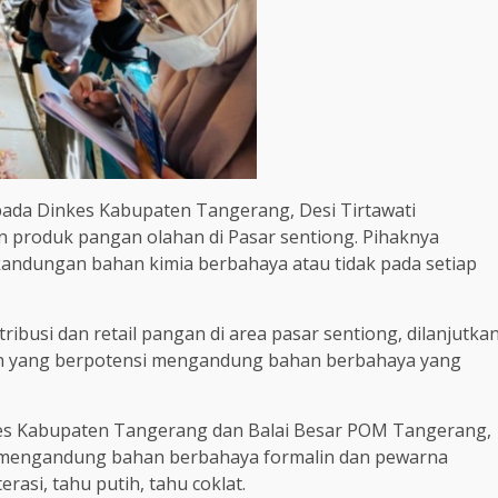
ada Dinkes Kabupaten Tangerang, Desi Tirtawati
produk pangan olahan di Pasar sentiong. Pihaknya
andungan bahan kimia berbahaya atau tidak pada setiap
ribusi dan retail pangan di area pasar sentiong, dilanjutka
n yang berpotensi mengandung bahan berbahaya yang
nkes Kabupaten Tangerang dan Balai Besar POM Tangerang,
 mengandung bahan berbahaya formalin dan pewarna
erasi, tahu putih, tahu coklat.