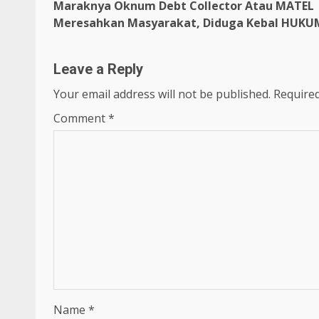
Maraknya Oknum Debt Collector Atau MATEL
navigation
Meresahkan Masyarakat, Diduga Kebal HUKU
Leave a Reply
Your email address will not be published.
Required
Comment
*
Name
*