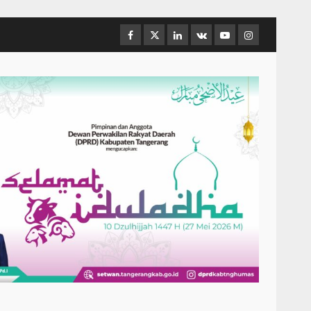
Facebook
Twitter
Linkedin
VK
Youtube
Instagram