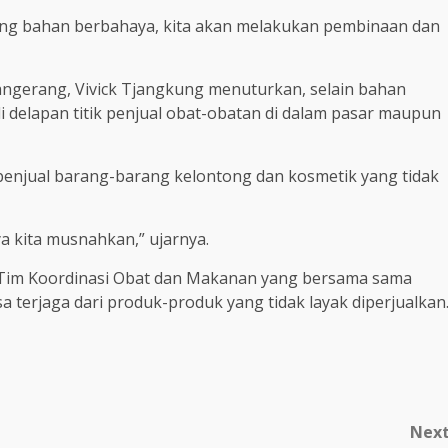
ung bahan berbahaya, kita akan melakukan pembinaan dan
gerang, Vivick Tjangkung menuturkan, selain bahan
 delapan titik penjual obat-obatan di dalam pasar maupun
penjual barang-barang kelontong dan kosmetik yang tidak
a kita musnahkan,” ujarnya.
 Tim Koordinasi Obat dan Makanan yang bersama sama
a terjaga dari produk-produk yang tidak layak diperjualkan
Nex