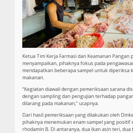
Ketua Tim Kerja Farmasi dan Keamanan Pangan p
menyampaikan, pihaknya fokus pada pengawasan 
mendapatkan beberapa sampel untuk diperiksa k
makanan.
“Kegiatan diawali dengan pemeriksaan sarana dist
dengan sampling dan pengujian terhadap panga
dilarang pada makanan,” ucapnya.
Dari hasil pemeriksaan yang dilakukan oleh Di
pihaknya menemukan enam sampel yang positif
rhodamin B. Di antaranya, dua ikan asin teri, dua t