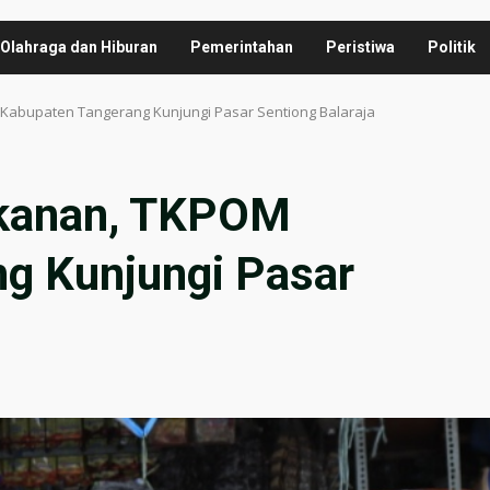
Olahraga dan Hiburan
Pemerintahan
Peristiwa
Politik
abupaten Tangerang Kunjungi Pasar Sentiong Balaraja
akanan, TKPOM
g Kunjungi Pasar