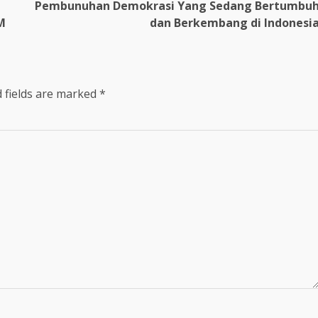
Pembunuhan Demokrasi Yang Sedang Bertumbu
M
dan Berkembang di Indonesi
 fields are marked
*