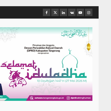
Facebook
Twitter
Linkedin
VK
Youtube
Instagram