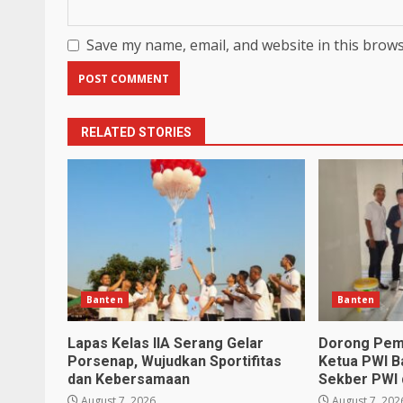
Save my name, email, and website in this brows
RELATED STORIES
Banten
Banten
Lapas Kelas IIA Serang Gelar
Dorong Pem
Porsenap, Wujudkan Sportifitas
Ketua PWI B
dan Kebersamaan
Sekber PWI 
August 7, 2026
August 7, 202