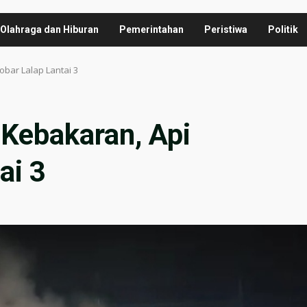
Olahraga dan Hiburan
Pemerintahan
Peristiwa
Politik
bar Lalap Lantai 3
Kebakaran, Api
ai 3