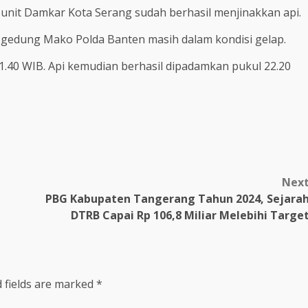
 unit Damkar Kota Serang sudah berhasil menjinakkan api.
di gedung Mako Polda Banten masih dalam kondisi gelap.
21.40 WIB. Api kemudian berhasil dipadamkan pukul 22.20
Nex
PBG Kabupaten Tangerang Tahun 2024, Sejara
DTRB Capai Rp 106,8 Miliar Melebihi Targe
 fields are marked
*