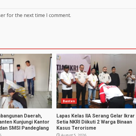
er for the next time I comment.
Banten
bangunan Daerah,
Lapas Kelas IIA Serang Gelar Ikrar
anten Kunjungi Kantor
Setia NKRI Diikuti 2 Warga Binaan
dan SMSI Pandeglang
Kasus Terorisme
6
August 5, 2026