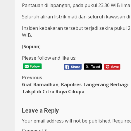
Pantauan di lapangan, pada pukul 23.30 WIB lima
Seluruh aliran listrik mati dan seluruh kawasan 
Insiden kebakaran tersebut terjadi sekira pukul 
WIB.
(
Sopian
)
Please follow and like us:
Post
Previous
Giat Ramadhan, Kapolres Tangerang Berbagi
navigation
Takjil di Citra Raya Cikupa
Leave a Reply
Your email address will not be published.
Required
Comment
*