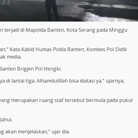
n terjadi di Mapolda Banten, Kota Serang pada Minggu
n,” Kata Kabid Humas Polda Banten, Kombes Pol Didik
ak media.
Banten Brigjen Pol Hengki.
di lantai tiga. Alhamdulillah bisa diatasi ya,” ujarnya,
 yang merupakan ruang staf tersebut bermula pada pukul
ahui.
g akan menjelaskan,” ujar dia.