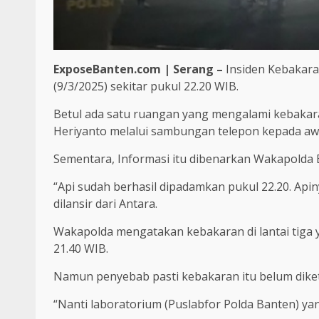
ExposeBanten.com | Serang –
Insiden Kebakara
(9/3/2025) sekitar pukul 22.20 WIB.
Betul ada satu ruangan yang mengalami kebakara
Heriyanto melalui sambungan telepon kepada aw
Sementara, Informasi itu dibenarkan Wakapolda 
“Api sudah berhasil dipadamkan pukul 22.20. Apinya 
dilansir dari Antara.
Wakapolda mengatakan kebakaran di lantai tiga
21.40 WIB.
Namun penyebab pasti kebakaran itu belum diket
“Nanti laboratorium (Puslabfor Polda Banten) yan