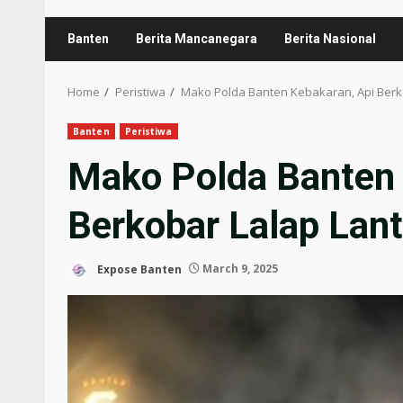
Banten
Berita Mancanegara
Berita Nasional
Home
Peristiwa
Mako Polda Banten Kebakaran, Api Berko
Banten
Peristiwa
Mako Polda Banten 
Berkobar Lalap Lant
Expose Banten
March 9, 2025