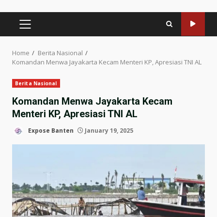
PRIMARY
MENU
Home
Berita Nasional
Komandan Menwa Jayakarta Kecam Menteri KP, Apresiasi TNI AL
Berita Nasional
Komandan Menwa Jayakarta Kecam
Menteri KP, Apresiasi TNI AL
Expose Banten
January 19, 2025