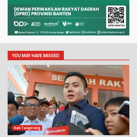
YOU MAY HAVE MISSED
Kab.Tangerang