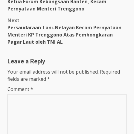
Ketua Forum Kebangsaan Banten, Kecam
navigation
Pernyataan Menteri Trenggono
Next
Persaudaraan Tani-Nelayan Kecam Pernyataan
Menteri KP Trenggono Atas Pembongkaran
Pagar Laut oleh TNI AL
Leave a Reply
Your email address will not be published.
Required
fields are marked
*
Comment
*