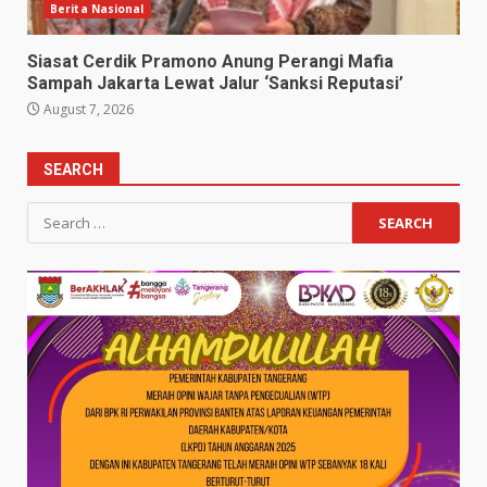
Berita Nasional
Siasat Cerdik Pramono Anung Perangi Mafia
Sampah Jakarta Lewat Jalur ‘Sanksi Reputasi’
August 7, 2026
SEARCH
Search
for: