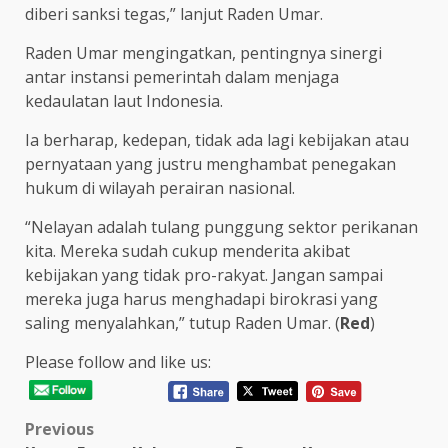
diberi sanksi tegas,” lanjut Raden Umar.
Raden Umar mengingatkan, pentingnya sinergi
antar instansi pemerintah dalam menjaga
kedaulatan laut Indonesia.
Ia berharap, kedepan, tidak ada lagi kebijakan atau
pernyataan yang justru menghambat penegakan
hukum di wilayah perairan nasional.
“Nelayan adalah tulang punggung sektor perikanan
kita. Mereka sudah cukup menderita akibat
kebijakan yang tidak pro-rakyat. Jangan sampai
mereka juga harus menghadapi birokrasi yang
saling menyalahkan,” tutup Raden Umar. (
Red
)
Please follow and like us:
Post
Previous