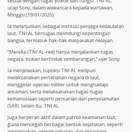
sesuai dengan tugas pokok dan fungsi TNI AL,”
ucap Sony, dalam wawancara kepada wartawan,
Minggu (19/01/2025).
Ia melanjutkan, sebagai institusi penjaga kedaulatan
laut, TNI AL bertugas melindungi kepentingan
bangsa, termasuk hak-hak masyarakat nelayan.
“Mereka (TNI AL-red) hanya menjalankan tugas
negara, bukan bertindak sembarangan,” ujar Sony.
Ia menjelaskan, tupoksi TNI AL meliputi
melaksanakan pertahanan negara di laut,
menggelar operasi militer untuk menghadapi
ancaman, serta melaksanakan tugas-tugas
kemanusiaan seperti pencarian dan penyelamatan
(SAR). Selain itu, TNI AL.
Juga berperan aktif dalam patroli keamanan laut,
guna mencegah berbagai bentuk kejahatan, seperti
perompakan, penyelundupan, dan terorisme.