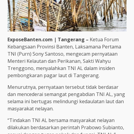
ExposeBanten.com | Tangerang –
Ketua Forum
Kebangsaan Provinsi Banten, Laksamana Pertama
TNI (Purn) Sony Santoso, mengecam pernyataan
Menteri Kelautan dan Perikanan, Sakti Wahyu
Trenggono, menyalahkan TNI AL dalam insiden
pembongkaran pagar laut di Tangerang.
Menurutnya, pernyataan tersebut tidak berdasar
dan mencederai semangat pengabdian TNI AL, yang
selama ini bertugas melindungi kedaulatan laut dan
masyarakat nelayan.
“Tindakan TNI AL bersama masyarakat nelayan
dilakukan berdasarkan perintah Prabowo Subianto,