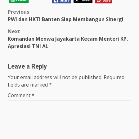
Post
Previous
PWI dan HKTI Banten Siap Membangun Sinergi
navigation
Next
Komandan Menwa Jayakarta Kecam Menteri KP,
Apresiasi TNI AL
Leave a Reply
Your email address will not be published.
Required
fields are marked
*
Comment
*