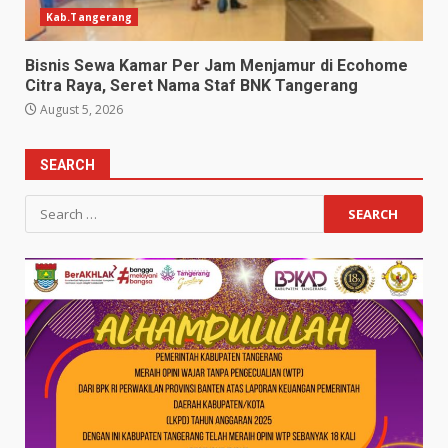
Kab.Tangerang
Bisnis Sewa Kamar Per Jam Menjamur di Ecohome
Citra Raya, Seret Nama Staf BNK Tangerang
August 5, 2026
SEARCH
Search
for: