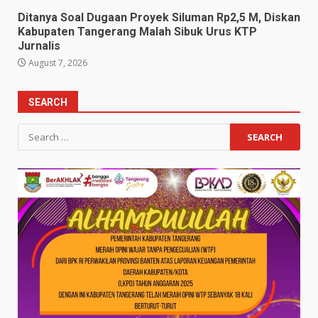
Ditanya Soal Dugaan Proyek Siluman Rp2,5 M, Diskan
Kabupaten Tangerang Malah Sibuk Urus KTP
Jurnalis
August 7, 2026
SEARCH
Search
for: