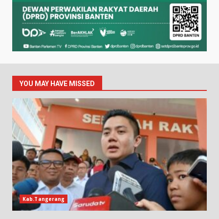
YOU MAY HAVE MISSED
Kab.Tangerang