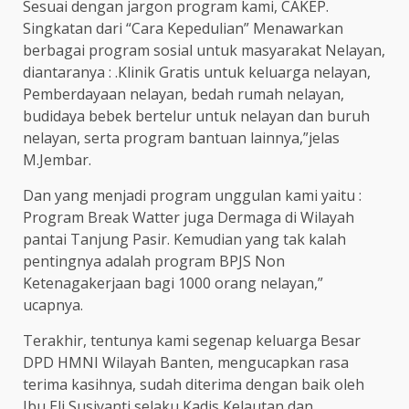
Sesuai dengan jargon program kami, CAKEP.
Singkatan dari “Cara Kepedulian” Menawarkan
berbagai program sosial untuk masyarakat Nelayan,
diantaranya : .Klinik Gratis untuk keluarga nelayan,
Pemberdayaan nelayan, bedah rumah nelayan,
budidaya bebek bertelur untuk nelayan dan buruh
nelayan, serta program bantuan lainnya,”jelas
M.Jembar.
Dan yang menjadi program unggulan kami yaitu :
Program Break Watter juga Dermaga di Wilayah
pantai Tanjung Pasir. Kemudian yang tak kalah
pentingnya adalah program BPJS Non
Ketenagakerjaan bagi 1000 orang nelayan,”
ucapnya.
Terakhir, tentunya kami segenap keluarga Besar
DPD HMNI Wilayah Banten, mengucapkan rasa
terima kasihnya, sudah diterima dengan baik oleh
Ibu Eli Susiyanti selaku Kadis Kelautan dan