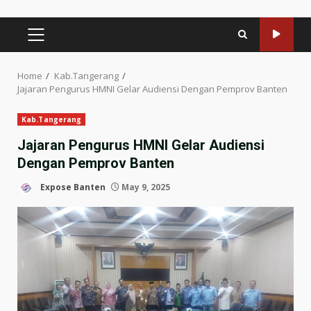
PRIMARY
MENU
Home
Kab.Tangerang
Jajaran Pengurus HMNI Gelar Audiensi Dengan Pemprov Banten
Kab.Tangerang
Jajaran Pengurus HMNI Gelar Audiensi
Dengan Pemprov Banten
Expose Banten
May 9, 2025