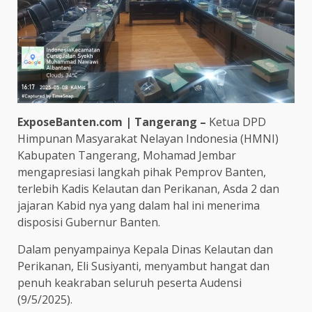
ExposeBanten.com | Tangerang –
Ketua DPD
Himpunan Masyarakat Nelayan Indonesia (HMNI)
Kabupaten Tangerang, Mohamad Jembar
mengapresiasi langkah pihak Pemprov Banten,
terlebih Kadis Kelautan dan Perikanan, Asda 2 dan
jajaran Kabid nya yang dalam hal ini menerima
disposisi Gubernur Banten.
Dalam penyampainya Kepala Dinas Kelautan dan
Perikanan, Eli Susiyanti, menyambut hangat dan
penuh keakraban seluruh peserta Audensi
(9/5/2025).