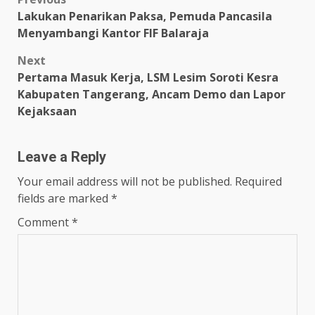
Post
Lakukan Penarikan Paksa, Pemuda Pancasila
navigation
Menyambangi Kantor FIF Balaraja
Next
Pertama Masuk Kerja, LSM Lesim Soroti Kesra
Kabupaten Tangerang, Ancam Demo dan Lapor
Kejaksaan
Leave a Reply
Your email address will not be published.
Required
fields are marked
*
Comment
*