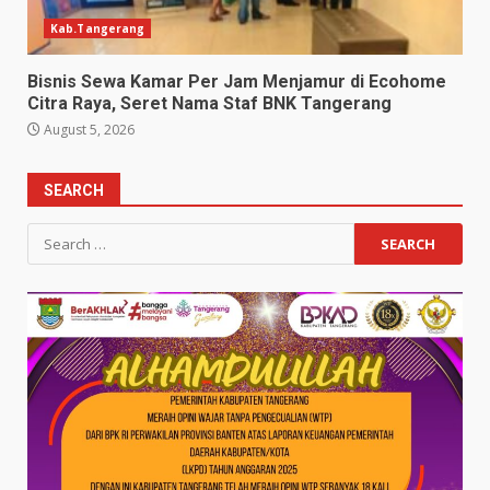
Kab.Tangerang
Bisnis Sewa Kamar Per Jam Menjamur di Ecohome
Citra Raya, Seret Nama Staf BNK Tangerang
August 5, 2026
SEARCH
Search
for: