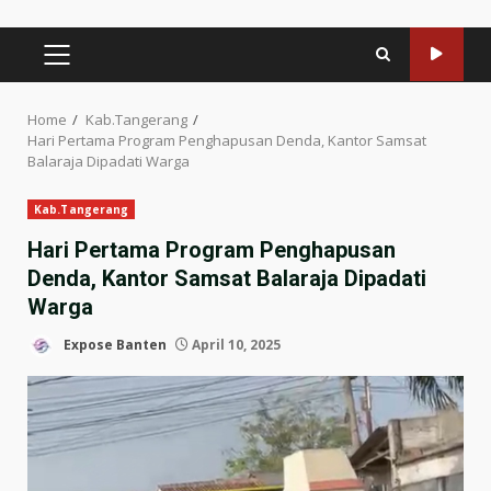
PRIMARY
MENU
Home
Kab.Tangerang
Hari Pertama Program Penghapusan Denda, Kantor Samsat
Balaraja Dipadati Warga
Kab.Tangerang
Hari Pertama Program Penghapusan
Denda, Kantor Samsat Balaraja Dipadati
Warga
Expose Banten
April 10, 2025