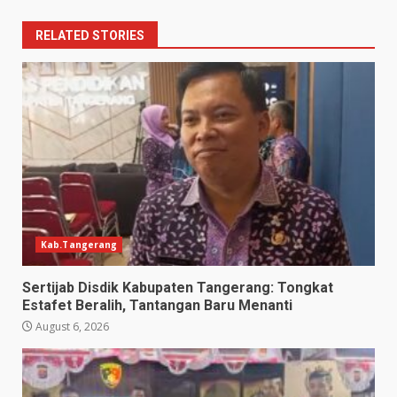
RELATED STORIES
Kab.Tangerang
Sertijab Disdik Kabupaten Tangerang: Tongkat
Estafet Beralih, Tantangan Baru Menanti
August 6, 2026