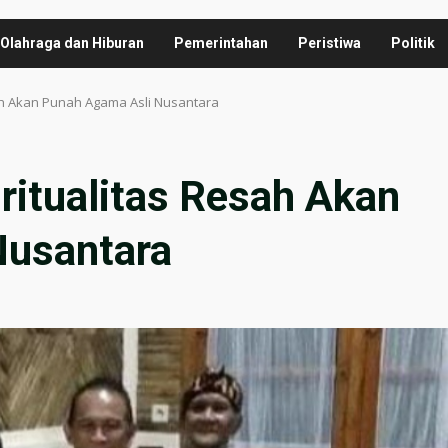
Olahraga dan Hiburan
Pemerintahan
Peristiwa
Politik
sah Akan Punah Agama Asli Nusantara
ritualitas Resah Akan
Nusantara