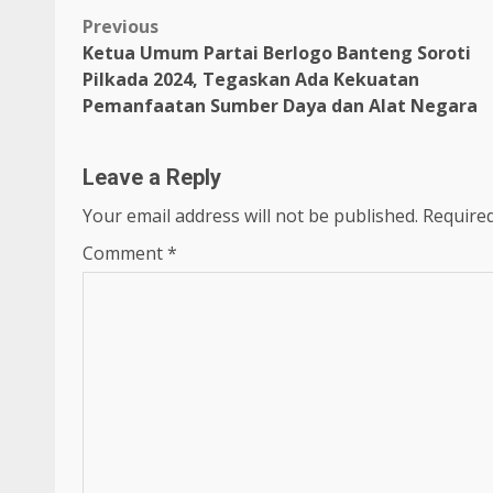
Post
Previous
Ketua Umum Partai Berlogo Banteng Soroti
navigation
Pilkada 2024, Tegaskan Ada Kekuatan
Pemanfaatan Sumber Daya dan Alat Negara
Leave a Reply
Your email address will not be published.
Required
Comment
*