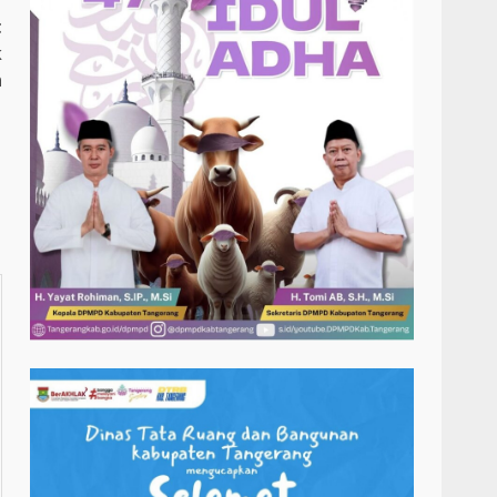
t
k
n