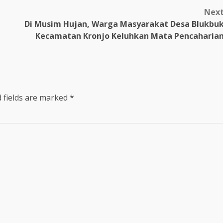
Nex
Di Musim Hujan, Warga Masyarakat Desa Blukbu
Kecamatan Kronjo Keluhkan Mata Pencaharia
 fields are marked
*