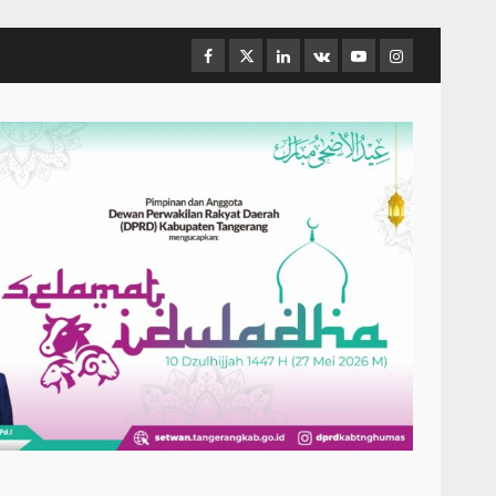
Facebook
Twitter
Linkedin
VK
Youtube
Instagram