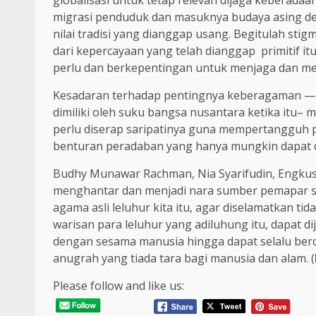
migrasi penduduk dan masuknya budaya asing d
nilai tradisi yang dianggap usang. Begitulah st
dari kepercayaan yang telah dianggap primitif i
perlu dan berkepentingan untuk menjaga dan meles
Kesadaran terhadap pentingnya keberagaman — s
dimiliki oleh suku bangsa nusantara ketika itu– 
perlu diserap saripatinya guna mempertangguh
benturan peradaban yang hanya mungkin dapat dij
Budhy Munawar Rachman, Nia Syarifudin, Engkus
menghantar dan menjadi nara sumber pemapar 
agama asli leluhur kita itu, agar diselamatkan tid
warisan para leluhur yang adiluhung itu, dapat 
dengan sesama manusia hingga dapat selalu be
anugrah yang tiada tara bagi manusia dan alam. (
Please follow and like us: