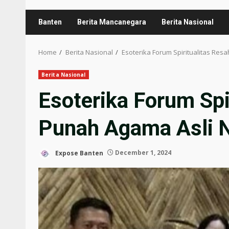
Banten
Berita Mancanegara
Berita Nasional
Home
Berita Nasional
Esoterika Forum Spiritualitas Re
Berita Nasional
Esoterika Forum Spi
Punah Agama Asli 
Expose Banten
December 1, 2024