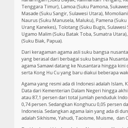
Tenggara Timur), Lamoa (Suku Pamona, Sukawes
Masade (Suku Sangir, Sulawesi Utara), Momolian
Naurus (Suku Manusela, Maluku), Pamena (Suku B
Urang Kanekes), Tolotang (Suku Bugis, Sulawesi 
Ugamo Malim (Suku Batak Toba, Sumatra Utara),
(Suku Biak, Papua).
Dari keragaman agama asli suku bangsa nusantar
yang berasal dari berbagai suku bangsa Nusanta
agama Samawi datang ke Nusantara hingga kini 
serta Kong Hu Cu yang baru diakui beberapa wa
Agama yang resmi ada di Indonesi adalah Islam, Kri
Data dari Kementerian Dalam Negeri hingga akhi
atau 87,1 persen dari total jumlah penduduk Indo
0,74 persen. Sedangkan Konghucu 0,05 persen da
Indonesia. Sedangkan agama lain yang ada di duni
adalah Sikhisme, Yahudi, Taoisme, Muisme, dan C