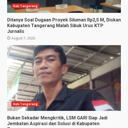
Kab.Tangerang
Ditanya Soal Dugaan Proyek Siluman Rp2,5 M, Diskan
Kabupaten Tangerang Malah Sibuk Urus KTP
Jurnalis
August 7, 2026
Kab.Tangerang
Bukan Sekadar Mengkritik, LSM GARI Siap Jadi
Jembatan Aspirasi dan Solusi di Kabupaten