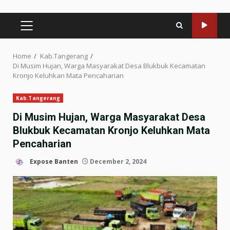
PRIMARY
MENU
Home
Kab.Tangerang
Di Musim Hujan, Warga Masyarakat Desa Blukbuk Kecamatan
Kronjo Keluhkan Mata Pencaharian
Kab.Tangerang
Di Musim Hujan, Warga Masyarakat Desa
Blukbuk Kecamatan Kronjo Keluhkan Mata
Pencaharian
Expose Banten
December 2, 2024