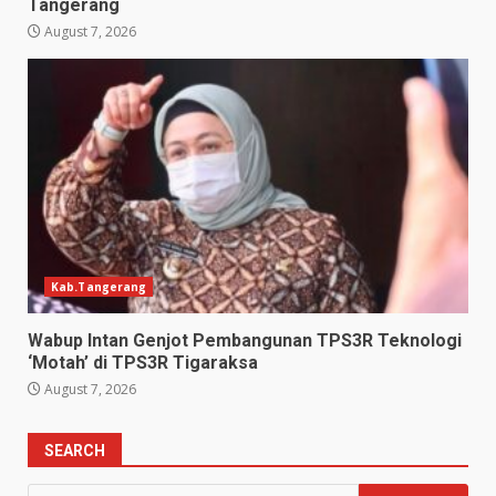
Tangerang
August 7, 2026
Kab.Tangerang
Wabup Intan Genjot Pembangunan TPS3R Teknologi
‘Motah’ di TPS3R Tigaraksa
August 7, 2026
SEARCH
Search