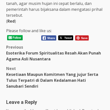
tanah, agar musim hujan ini cepat berlalu, dan
pemerintah harus bijaksana dalam mengatasi prihal
tersebut.
(
Red
)
Please follow and like us:
Post
Previous
Esoterika Forum Spiritualitas Resah Akan Punah
navigation
Agama Asli Nusantara
Next
Kesetiaan Maupun Komitmen Yang jujur Serta
Tulus Terpatri di Dalam Kedalaman Hati
Sanubari Sendiri
Leave a Reply