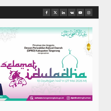
Facebook
Twitter
Linkedin
VK
Youtube
Instagram