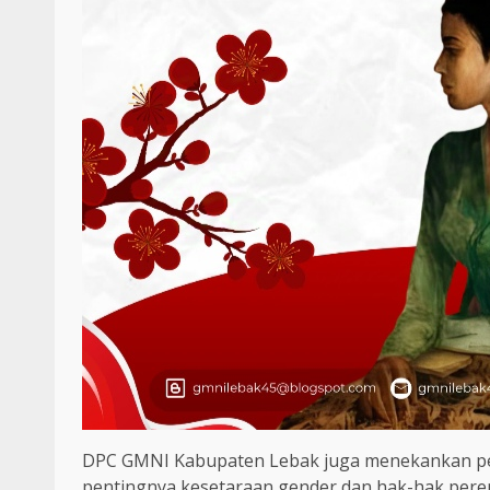
DPC GMNI Kabupaten Lebak juga menekankan p
pentingnya kesetaraan gender dan hak-hak per