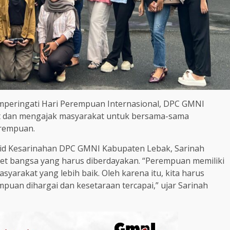
peringati Hari Perempuan Internasional, DPC GMNI
 dan mengajak masyarakat untuk bersama-sama
erempuan.
id Kesarinahan DPC GMNI Kabupaten Lebak, Sarinah
et bangsa yang harus diberdayakan. “Perempuan memiliki
arakat yang lebih baik. Oleh karena itu, kita harus
an dihargai dan kesetaraan tercapai,” ujar Sarinah