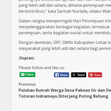
yang lebih adil dan setara, dimana perempuan 
berkontribusi,” kata Sarinah Nurlaila, selaku Wak
Dalam rangka memperingati Hari Perempuan Int
menyelenggarakan berbagai kegiatan, termasuk 
perempuan, serta kegiatan sosial untuk mend
Dengan demikian, DPC GMNI Kabupaten Lebak b
masyarakat yang lebih adil dan setara bagi pere
(
Sopian
)
Please follow and like us:
Post
Previous
Puluhan Rumah Warga Desa Pabean Ilir dan D
navigation
Totoran Indramayu Diterjang Puting Beliung