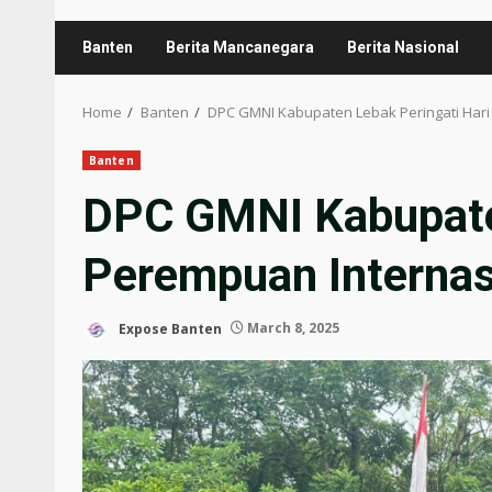
Banten
Berita Mancanegara
Berita Nasional
Home
Banten
DPC GMNI Kabupaten Lebak Peringati Hari
Banten
DPC GMNI Kabupaten
Perempuan Internas
Expose Banten
March 8, 2025