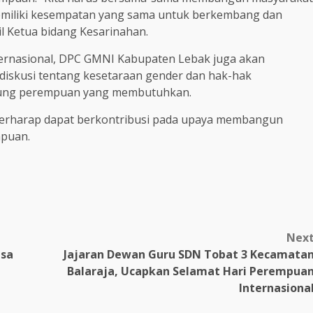
memiliki kesempatan yang sama untuk berkembang dan
il Ketua bidang Kesarinahan.
ernasional, DPC GMNI Kabupaten Lebak juga akan
diskusi tentang kesetaraan gender dan hak-hak
ukung perempuan yang membutuhkan.
erharap dapat berkontribusi pada upaya membangun
mpuan.
Nex
esa
Jajaran Dewan Guru SDN Tobat 3 Kecamata
Balaraja, Ucapkan Selamat Hari Perempua
Internasiona