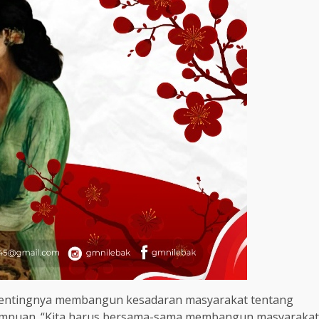
entingnya membangun kesadaran masyarakat tentang
empuan. “Kita harus bersama-sama membangun masyarakat