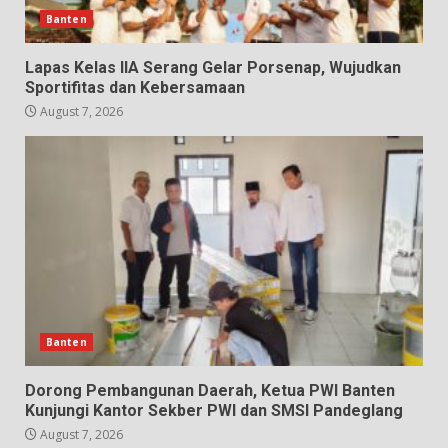
Banten
Lapas Kelas IIA Serang Gelar Porsenap, Wujudkan
Sportifitas dan Kebersamaan
August 7, 2026
Banten
Dorong Pembangunan Daerah, Ketua PWI Banten
Kunjungi Kantor Sekber PWI dan SMSI Pandeglang
August 7, 2026