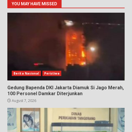
YOU MAY HAVE MISSED
Berita Nasional
Peristiwa
Gedung Bapenda DKI Jakarta Diamuk Si Jago Merah,
100 Personel Damkar Diterjunkan
August 7, 2026