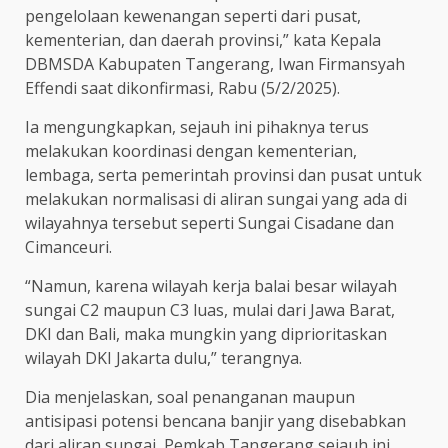
pengelolaan kewenangan seperti dari pusat,
kementerian, dan daerah provinsi,” kata Kepala
DBMSDA Kabupaten Tangerang, Iwan Firmansyah
Effendi saat dikonfirmasi, Rabu (5/2/2025).
Ia mengungkapkan, sejauh ini pihaknya terus
melakukan koordinasi dengan kementerian,
lembaga, serta pemerintah provinsi dan pusat untuk
melakukan normalisasi di aliran sungai yang ada di
wilayahnya tersebut seperti Sungai Cisadane dan
Cimanceuri.
“Namun, karena wilayah kerja balai besar wilayah
sungai C2 maupun C3 luas, mulai dari Jawa Barat,
DKI dan Bali, maka mungkin yang diprioritaskan
wilayah DKI Jakarta dulu,” terangnya.
Dia menjelaskan, soal penanganan maupun
antisipasi potensi bencana banjir yang disebabkan
dari aliran sungai, Pemkab Tangerang sejauh ini