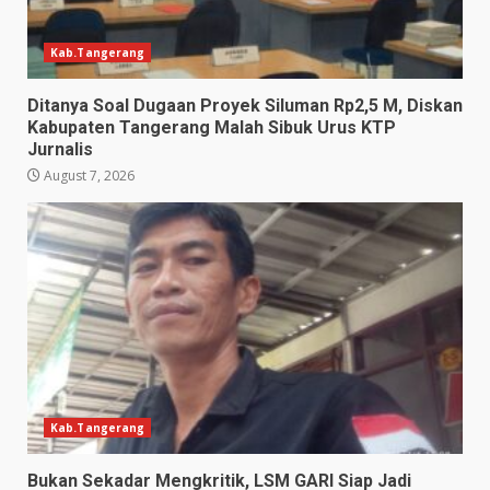
Kab.Tangerang
Ditanya Soal Dugaan Proyek Siluman Rp2,5 M, Diskan
Kabupaten Tangerang Malah Sibuk Urus KTP
Jurnalis
August 7, 2026
Kab.Tangerang
Bukan Sekadar Mengkritik, LSM GARI Siap Jadi