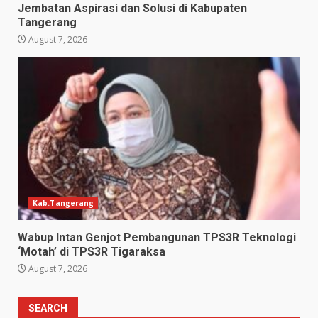
Jembatan Aspirasi dan Solusi di Kabupaten
Tangerang
August 7, 2026
Kab.Tangerang
Wabup Intan Genjot Pembangunan TPS3R Teknologi
‘Motah’ di TPS3R Tigaraksa
August 7, 2026
SEARCH