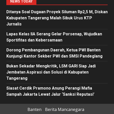
NEWS TODAY
Ditanya Soal Dugaan Proyek Siluman Rp2,5 M, Diskan
Kabupaten Tangerang Malah Sibuk Urus KTP
Jurnalis
Lapas Kelas IIA Serang Gelar Porsenap, Wujudkan
Sportifitas dan Kebersamaan
Dorong Pembangunan Daerah, Ketua PWI Banten
Kunjungi Kantor Sekber PWI dan SMSI Pandeglang
Bukan Sekadar Mengkritik, LSM GARI Siap Jadi
Jembatan Aspirasi dan Solusi di Kabupaten
Tangerang
Siasat Cerdik Pramono Anung Perangi Mafia
Sampah Jakarta Lewat Jalur ‘Sanksi Reputasi’
Banten
Berita Mancanegara