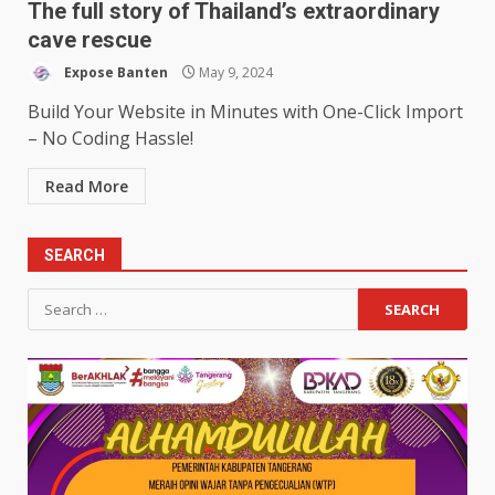
The full story of Thailand’s extraordinary
cave rescue
Expose Banten
May 9, 2024
Build Your Website in Minutes with One-Click Import
– No Coding Hassle!
Read More
SEARCH
Search
for: