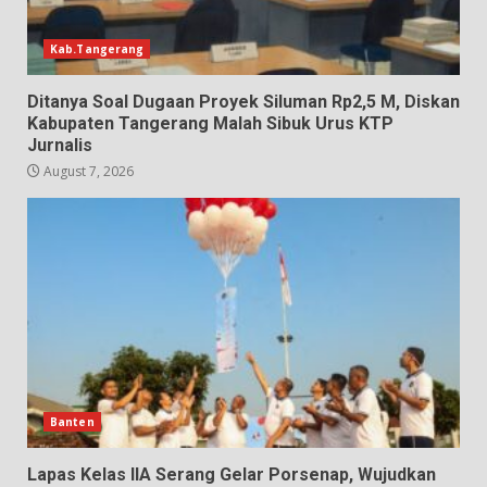
Kab.Tangerang
Ditanya Soal Dugaan Proyek Siluman Rp2,5 M, Diskan
Kabupaten Tangerang Malah Sibuk Urus KTP
Jurnalis
August 7, 2026
Banten
Lapas Kelas IIA Serang Gelar Porsenap, Wujudkan