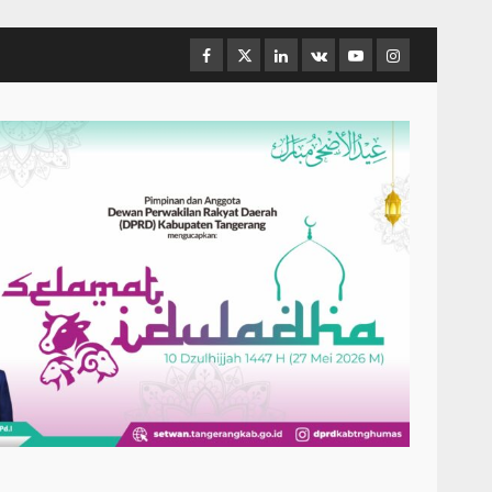
Facebook
Twitter
Linkedin
VK
Youtube
Instagram