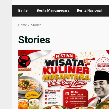
Banten
Berita Mancanegara
Berita Nasional
Home
Stories
Stories