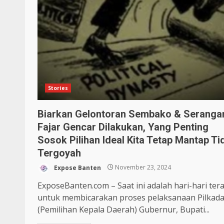
Stories
Biarkan Gelontoran Sembako & Seranga
Fajar Gencar Dilakukan, Yang Penting
Sosok Pilihan Ideal Kita Tetap Mantap Ti
Tergoyah
Expose Banten
November 23, 2024
ExposeBanten.com – Saat ini adalah hari-hari ter
untuk membicarakan proses pelaksanaan Pilkad
(Pemilihan Kepala Daerah) Gubernur, Bupati...