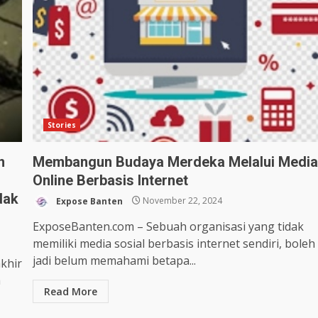
Stories
n
Membangun Budaya Merdeka Melalui Medi
Online Berbasis Internet
dak
Expose Banten
November 22, 2024
ExposeBanten.com – Sebuah organisasi yang tidak
memiliki media sosial berbasis internet sendiri, boleh
jadi belum memahami betapa...
akhir
a
Read More