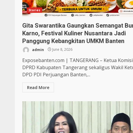
Stories
Gita Swarantika Gaungkan Semangat Bu
Karno, Festival Kuliner Nusantara Jadi
Panggung Kebangkitan UMKM Banten
admin
June 8, 2026
Exposebanten.com | TANGERANG – Ketua Komisi 
DPRD Kabupaten Tangerang sekaligus Wakil Ket
DPD PDI Perjuangan Banten,...
Read More