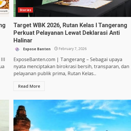
Stories
ng
Target WBK 2026, Rutan Kelas I Tangerang
Perkuat Pelayanan Lewat Deklarasi Anti
Halinar
Expose Banten
February 7, 2026
III
ExposeBanten.com | Tangerang – Sebagai upaya
ua
nyata menciptakan birokrasi bersih, transparan, dan
pelayanan publik prima, Rutan Kelas...
Read More