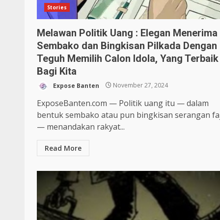
Stories
Melawan Politik Uang : Elegan Menerima
Sembako dan Bingkisan Pilkada Dengan
Teguh Memilih Calon Idola, Yang Terbaik
Bagi Kita
Expose Banten
November 27, 2024
ExposeBanten.com — Politik uang itu — dalam
bentuk sembako atau pun bingkisan serangan fa
— menandakan rakyat...
Read More