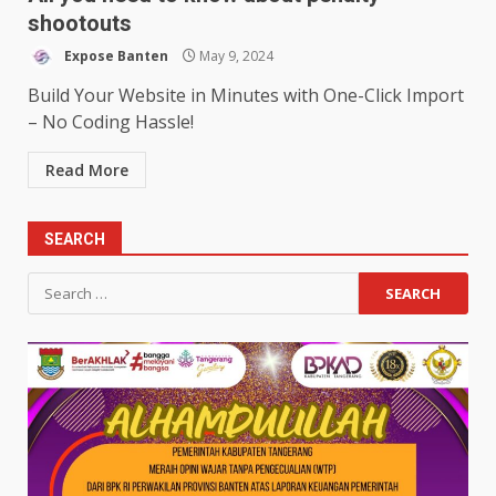
shootouts
Expose Banten
May 9, 2024
Build Your Website in Minutes with One-Click Import
– No Coding Hassle!
Read More
SEARCH
Search
for: