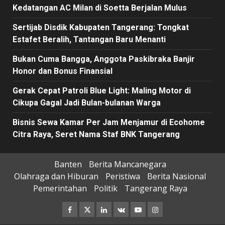
Kedatangan AC Milan di Soetta Berjalan Mulus
Sertijab Disdik Kabupaten Tangerang: Tongkat
Estafet Beralih, Tantangan Baru Menanti
Bukan Cuma Bangga, Anggota Paskibraka Banjir
Honor dan Bonus Finansial
Gerak Cepat Patroli Blue Light: Maling Motor di
Cikupa Gagal Jadi Bulan-bulanan Warga
Bisnis Sewa Kamar Per Jam Menjamur di Ecohome
Citra Raya, Seret Nama Staf BNK Tangerang
Banten
Berita Mancanegara
Olahraga dan Hiburan
Peristiwa
Berita Nasional
Pemerintahan
Politik
Tangerang Raya
Facebook
Twitter
Linkedin
VK
Youtube
Instagram