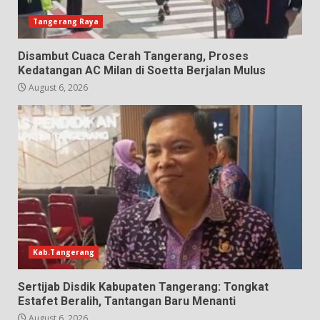
Tangerang Raya
Disambut Cuaca Cerah Tangerang, Proses
Kedatangan AC Milan di Soetta Berjalan Mulus
August 6, 2026
Kab.Tangerang
Sertijab Disdik Kabupaten Tangerang: Tongkat
Estafet Beralih, Tantangan Baru Menanti
August 6, 2026