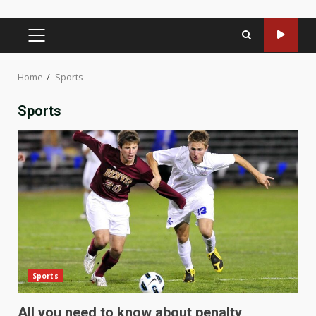
PRIMARY
MENU
Home
Sports
Sports
Sports
All you need to know about penalty