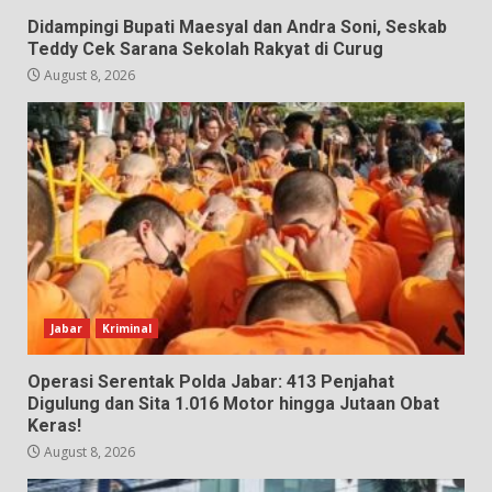
Didampingi Bupati Maesyal dan Andra Soni, Seskab
Teddy Cek Sarana Sekolah Rakyat di Curug
August 8, 2026
Jabar
Kriminal
Operasi Serentak Polda Jabar: 413 Penjahat
Digulung dan Sita 1.016 Motor hingga Jutaan Obat
Keras!
August 8, 2026