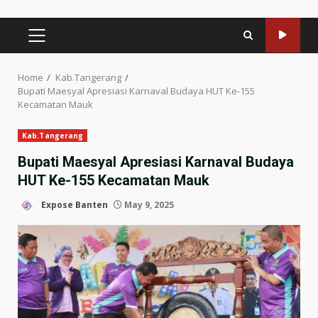
PRIMARY
MENU
Home
Kab.Tangerang
Bupati Maesyal Apresiasi Karnaval Budaya HUT Ke-155
Kecamatan Mauk
Kab.Tangerang
Bupati Maesyal Apresiasi Karnaval Budaya
HUT Ke-155 Kecamatan Mauk
Expose Banten
May 9, 2025