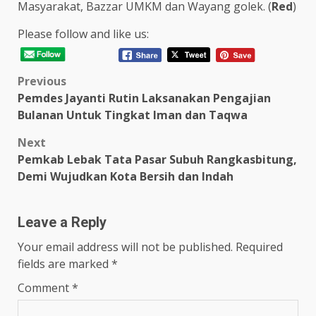
Masyarakat, Bazzar UMKM dan Wayang golek. (
Red
)
Please follow and like us:
Post
Previous
Pemdes Jayanti Rutin Laksanakan Pengajian
navigation
Bulanan Untuk Tingkat Iman dan Taqwa
Next
Pemkab Lebak Tata Pasar Subuh Rangkasbitung,
Demi Wujudkan Kota Bersih dan Indah
Leave a Reply
Your email address will not be published.
Required
fields are marked
*
Comment
*