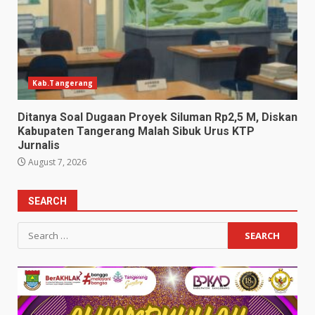
Kab.Tangerang
Ditanya Soal Dugaan Proyek Siluman Rp2,5 M, Diskan
Kabupaten Tangerang Malah Sibuk Urus KTP
Jurnalis
August 7, 2026
SEARCH
Search
for: