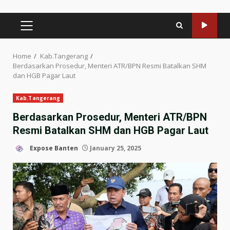
PRIMARY
MENU
Home
Kab.Tangerang
Berdasarkan Prosedur, Menteri ATR/BPN Resmi Batalkan SHM
dan HGB Pagar Laut
Kab.Tangerang
Berdasarkan Prosedur, Menteri ATR/BPN
Resmi Batalkan SHM dan HGB Pagar Laut
Expose Banten
January 25, 2025