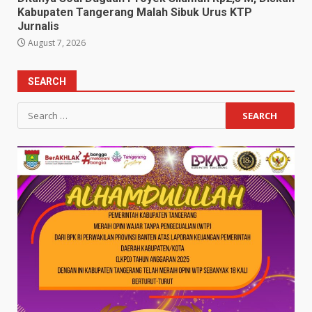
Kabupaten Tangerang Malah Sibuk Urus KTP
Jurnalis
August 7, 2026
SEARCH
Search
for: