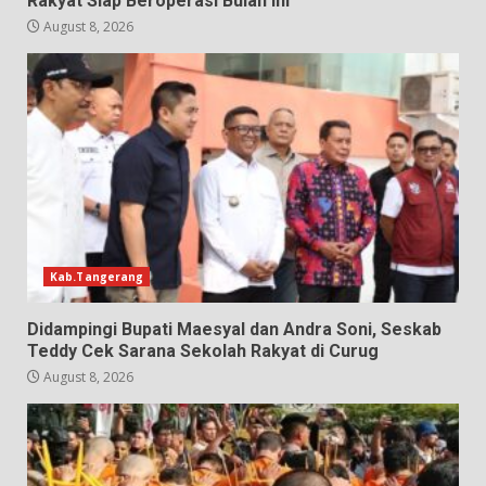
Rakyat Siap Beroperasi Bulan Ini
August 8, 2026
Kab.Tangerang
Didampingi Bupati Maesyal dan Andra Soni, Seskab
Teddy Cek Sarana Sekolah Rakyat di Curug
August 8, 2026