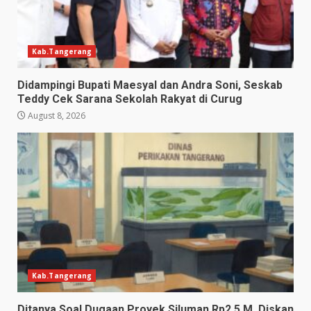
Kab.Tangerang
Didampingi Bupati Maesyal dan Andra Soni, Seskab
Teddy Cek Sarana Sekolah Rakyat di Curug
August 8, 2026
Kab.Tangerang
Ditanya Soal Dugaan Proyek Siluman Rp2,5 M, Diskan