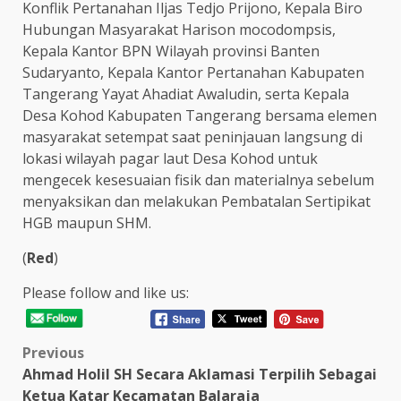
Konflik Pertanahan Iljas Tedjo Prijono, Kepala Biro
Hubungan Masyarakat Harison mocodompsis,
Kepala Kantor BPN Wilayah provinsi Banten
Sudaryanto, Kepala Kantor Pertanahan Kabupaten
Tangerang Yayat Ahadiat Awaludin, serta Kepala
Desa Kohod Kabupaten Tangerang bersama elemen
masyarakat setempat saat peninjauan langsung di
lokasi wilayah pagar laut Desa Kohod untuk
mengecek kesesuaian fisik dan materialnya sebelum
menyaksikan dan melakukan Pembatalan Sertipikat
HGB maupun SHM.
(
Red
)
Please follow and like us:
Post
Previous
Ahmad Holil SH Secara Aklamasi Terpilih Sebagai
navigation
Ketua Katar Kecamatan Balaraja