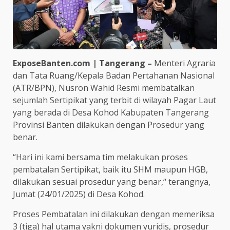
ExposeBanten.com | Tangerang –
Menteri Agraria
dan Tata Ruang/Kepala Badan Pertahanan Nasional
(ATR/BPN), Nusron Wahid Resmi membatalkan
sejumlah Sertipikat yang terbit di wilayah Pagar Laut
yang berada di Desa Kohod Kabupaten Tangerang
Provinsi Banten dilakukan dengan Prosedur yang
benar.
“Hari ini kami bersama tim melakukan proses
pembatalan Sertipikat, baik itu SHM maupun HGB,
dilakukan sesuai prosedur yang benar,“ terangnya,
Jumat (24/01/2025) di Desa Kohod.
Proses Pembatalan ini dilakukan dengan memeriksa
3 (tiga) hal utama yakni dokumen yuridis, prosedur