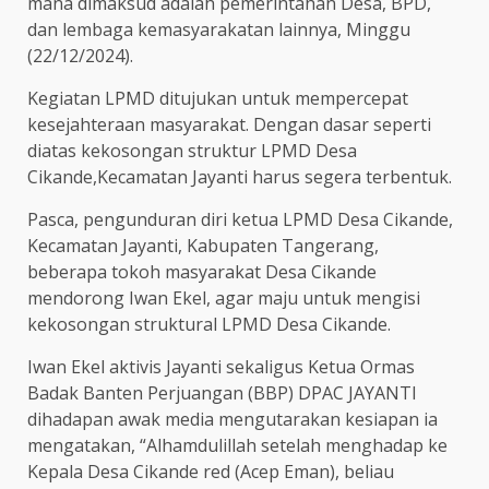
mana dimaksud adalah pemerintahan Desa, BPD,
dan lembaga kemasyarakatan lainnya, Minggu
(22/12/2024).
Kegiatan LPMD ditujukan untuk mempercepat
kesejahteraan masyarakat. Dengan dasar seperti
diatas kekosongan struktur LPMD Desa
Cikande,Kecamatan Jayanti harus segera terbentuk.
Pasca, pengunduran diri ketua LPMD Desa Cikande,
Kecamatan Jayanti, Kabupaten Tangerang,
beberapa tokoh masyarakat Desa Cikande
mendorong Iwan Ekel, agar maju untuk mengisi
kekosongan struktural LPMD Desa Cikande.
Iwan Ekel aktivis Jayanti sekaligus Ketua Ormas
Badak Banten Perjuangan (BBP) DPAC JAYANTI
dihadapan awak media mengutarakan kesiapan ia
mengatakan, “Alhamdulillah setelah menghadap ke
Kepala Desa Cikande red (Acep Eman), beliau