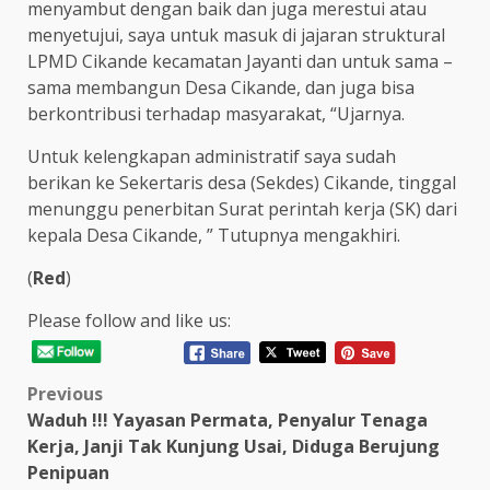
menyambut dengan baik dan juga merestui atau
menyetujui, saya untuk masuk di jajaran struktural
LPMD Cikande kecamatan Jayanti dan untuk sama –
sama membangun Desa Cikande, dan juga bisa
berkontribusi terhadap masyarakat, “Ujarnya.
Untuk kelengkapan administratif saya sudah
berikan ke Sekertaris desa (Sekdes) Cikande, tinggal
menunggu penerbitan Surat perintah kerja (SK) dari
kepala Desa Cikande, ” Tutupnya mengakhiri.
(
Red
)
Please follow and like us:
Post
Previous
Waduh !!! Yayasan Permata, Penyalur Tenaga
navigation
Kerja, Janji Tak Kunjung Usai, Diduga Berujung
Penipuan