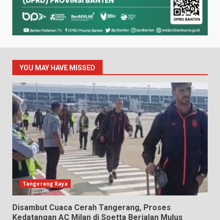
YOU MAY HAVE MISSED
Tangerang Raya
Disambut Cuaca Cerah Tangerang, Proses
Kedatangan AC Milan di Soetta Berjalan Mulus