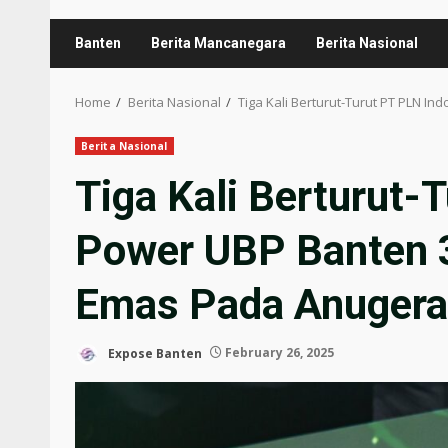
Banten
Berita Mancanegara
Berita Nasional
Home
Berita Nasional
Tiga Kali Berturut-Turut PT PLN 
Berita Nasional
Tiga Kali Berturut-
Power UBP Banten 3
Emas Pada Anugera
Expose Banten
February 26, 2025