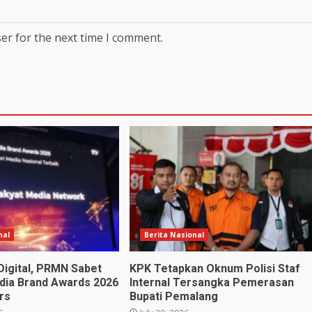
er for the next time I comment.
nal
Berita Nasional
Digital, PRMN Sabet
KPK Tetapkan Oknum Polisi Staf
dia Brand Awards 2026
Internal Tersangka Pemerasan
rs
Bupati Pemalang