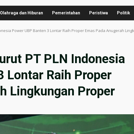
Olahraga dan Hiburan
Pemerintahan
Peristiwa
Politik
Indonesia Power UBP Banten 3 Lontar Raih Proper Emas Pada Anugerah Lin
Turut PT PLN Indonesia
 Lontar Raih Proper
h Lingkungan Proper