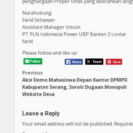
penghargaan Proper Emas yang diserahkan lang
Narahubung:
Farid Setiawan
Assistant Manager Umum
PT PLN Indonesia Power UBP Banten 3 Lontar
farid
Please follow and like us:
Post
Previous
Aksi Demo Mahasiswa Depan Kantor DPMPD
navigation
Kabupaten Serang, Soroti Dugaan Monopoli
Website Desa
Leave a Reply
Your email address will not be published.
Required