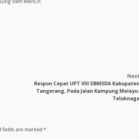
sung oleh MenLH.
Nex
Respon Cepat UPT VIII DBMSDA Kabupate
Tangerang, Pada Jalan Kampung Melayu
Teluknag
 fields are marked
*