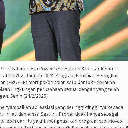
T PLN Indonesia Power UBP Banten 3 Lontar kembali
ak tahun 2022 hingga 2024. Program Penilaian Peringkat
an (PROPER) merupakan salah satu bentuk kebijakan
olaan lingkungan perusahaan sesuai dengan yang telah
n, Senin (24/2/2025).
 menyampaikan apreasiasi yang setinggi-tingginya kepada
u, hijau dan emas. Saat ini, Proper tidak hanya sebagai
i lebih dari itu yakni, menghasilkan program eco-inovasi
ingkungan. Terkhusus kepada 85 Perusahaan yang berhasil