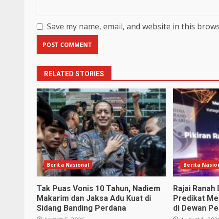
Save my name, email, and website in this brows
RELATED STORIES
Berita Nasional
Berita Nasio
Tak Puas Vonis 10 Tahun, Nadiem
Rajai Ranah 
Makarim dan Jaksa Adu Kuat di
Predikat Me
Sidang Banding Perdana
di Dewan Pe