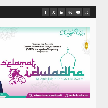
Facebook
Twitter
Linkedin
VK
Youtube
Instagram