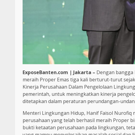
ExposeBanten.com | Jakarta –
Dengan bangga P
meraih Proper Emas tiga kali berturut-turut sej
Kinerja Perusahaan Dalam Pengelolaan Lingkung
pemerintah, untuk meningkatkan kinerja pengel
ditetapkan dalam peraturan perundangan-undanga
Menteri Lingkungan Hidup, Hanif Faisol Nurofiq
perusahaan yang telah berhasil meraih Proper bir
bukti ketaatan perusahaan pada lingkungan, tetap
yang mampu menyelesaikan masalah sosial dan l