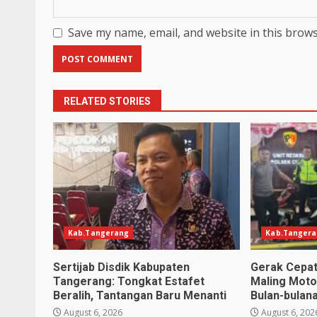
Save my name, email, and website in this brows
RELATED STORIES
Kab.Tangerang
Kab.Tanger
Sertijab Disdik Kabupaten
Gerak Cepat 
Tangerang: Tongkat Estafet
Maling Motor
Beralih, Tantangan Baru Menanti
Bulan-bulan
August 6, 2026
August 6, 202