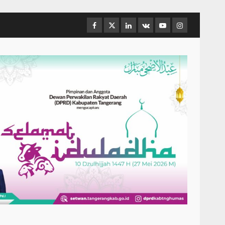
Facebook
Twitter
Linkedin
VK
Youtube
Instagram