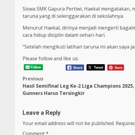
Siswa SMK Gapura Pertiwi, Haekal mengatakan, 
taruna yang di selenggarakan di sekolahnya.
Menurut Haekal, dirinya menjadi mengerti bagaima
cara hidup disiplin dalam sehari-hari.
“Setelah mengikuti latihan taruna ini akan saya j
Please follow and like us:
Post
Previous
Hasil Semifinal Leg Ke-2 Liga Champions 2025,
navigation
Gunners Harus Tersingkir
Leave a Reply
Your email address will not be published.
Required
Comment
*