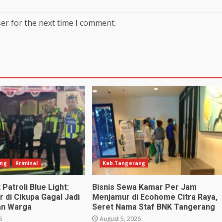
er for the next time I comment.
ang
Kriminal
Kab.Tangerang
Patroli Blue Light:
Bisnis Sewa Kamar Per Jam
 di Cikupa Gagal Jadi
Menjamur di Ecohome Citra Raya,
an Warga
Seret Nama Staf BNK Tangerang
6
August 5, 2026