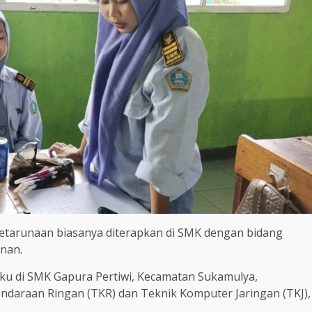
etarunaan biasanya diterapkan di SMK dengan bidang
nan.
ku di SMK Gapura Pertiwi, Kecamatan Sukamulya,
daraan Ringan (TKR) dan Teknik Komputer Jaringan (TKJ),