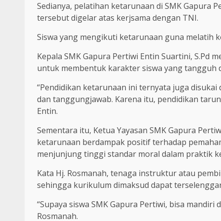
Sedianya, pelatihan ketarunaan di SMK Gapura Pe
tersebut digelar atas kerjsama dengan TNI.
Siswa yang mengikuti ketarunaan guna melatih ked
Kepala SMK Gapura Pertiwi Entin Suartini, S.Pd me
untuk membentuk karakter siswa yang tangguh da
“Pendidikan ketarunaan ini ternyata juga disukai
dan tanggungjawab. Karena itu, pendidikan tarun
Entin.
Sementara itu, Ketua Yayasan SMK Gapura Perti
ketarunaan berdampak positif terhadap pemahama
menjunjung tinggi standar moral dalam praktik k
Kata Hj. Rosmanah, tenaga instruktur atau pemb
sehingga kurikulum dimaksud dapat terselenggar
“Supaya siswa SMK Gapura Pertiwi, bisa mandiri 
Rosmanah.