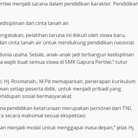
rtiwi menjadi sarana dalam pendidikan karakter. Pendidika
isiplinan dan cinta tanah air.
ngatakan, pelatihan taruna ini diikuti oleh siswa baru,
n cinta tanah air untuk mendukung pendidikan nasional.
 dunia usaha. Sebab, anak-anak jadi terbangun kedisplinan
a wajib buat semua siswa di SMK Gapura Pertiwi,” tutur
wi, Hj. Rosmanah., M.Pd memaparkan, penerapan kurikulum
n setiap peserta didik, untuk menjadi pribadi yang
ehidupan sosial bermasyarakat.
ina pendidikan ketarunaan merupakan personel dari TNI,
a secara maksimal sesuai ekspektasi.
dan menjadi modal untuk menggapai masa depan,” jelas Hj.