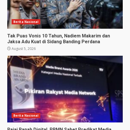
Berita Nasional
Tak Puas Vonis 10 Tahun, Nadiem Makarim dan
Jaksa Adu Kuat di Sidang Banding Perdana
August 5, 2026
Berita Nasional
Rajai Ranah Digital, PRMN Sabet Predikat Media